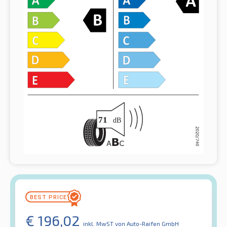
€
196,02
inkl. MwST
von Auto-Raifen GmbH