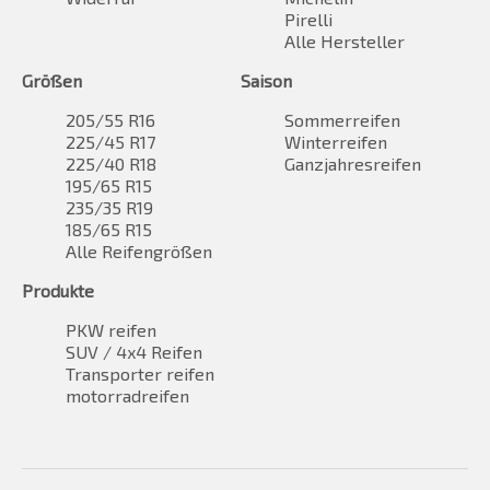
Pirelli
Alle Hersteller
Größen
Saison
205/55 R16
Sommerreifen
225/45 R17
Winterreifen
225/40 R18
Ganzjahresreifen
195/65 R15
235/35 R19
185/65 R15
Alle Reifengrößen
Produkte
PKW reifen
SUV / 4x4 Reifen
Transporter reifen
motorradreifen