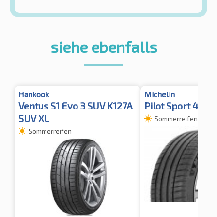
siehe ebenfalls
Hankook
Michelin
Ventus S1 Evo 3 SUV K127A
Pilot Sport 4 SU
SUV XL
Sommerreifen
Sommerreifen