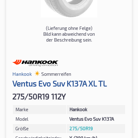
(Lieferung ohne Felge)
Bild kann abweichend von
der Beschreibung sein.
Hankook
Sommerreifen
Ventus Evo Suv K137A XL TL
275/50R19 112Y
Marke
Hankook
Model
Ventus Evo Suv K137A
Größe
275/50R19