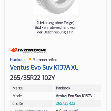
(Lieferung ohne Felge)
Bild kann abweichend von
der Beschreibung sein.
Hankook
Sommerreifen
Ventus Evo Suv K137A XL
265/35R22 102Y
Marke
Hankook
Model
Ventus Evo Suv K137A
Größe
265/35R22