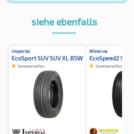
siehe ebenfalls
Imperial
Minerva
EcoSport SUV SUV XL BSW
EcoSpeed2 SUV 
Sommerreifen
Sommerreifen