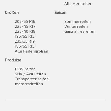
Alle Hersteller
Größen
Saison
205/55 R16
Sommerreifen
225/45 R17
Winterreifen
225/40 R18
Ganzjahresreifen
195/65 R15
235/35 R19
185/65 R15
Alle Reifengrößen
Produkte
PKW reifen
SUV / 4x4 Reifen
Transporter reifen
motorradreifen