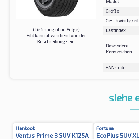
Model
Größe
Geschwindigkeit
(Lieferung ohne Felge)
Lastindex
Bild kann abweichend von der
Beschreibung sein.
Besondere
Kennzeichen
EAN Code
siehe 
Hankook
Fortuna
Ventus Prime 3 SUV K125A
EcoPlus SUV X