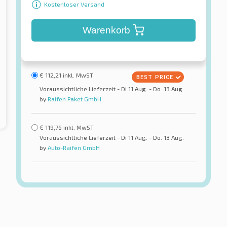
Kostenloser Versand
Warenkorb
€
112,21
inkl. MwST
Voraussichtliche Lieferzeit - Di 11 Aug. - Do. 13 Aug.
by
Raifen Paket GmbH
€
119,76
inkl. MwST
Voraussichtliche Lieferzeit - Di 11 Aug. - Do. 13 Aug.
by
Auto-Raifen GmbH
Momo
reen SUV 2 XL
M-8 Forcerun HT Pro XL