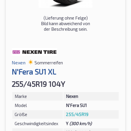
(Lieferung ohne Felge)
Bild kann abweichend von
der Beschreibung sein.
Nexen
Sommerreifen
N'Fera SU1 XL
255/45R19 104Y
Marke
Nexen
Model
N'Fera SU1
Größe
255/45R19
Geschwindigkeitsindex
Y
(300 km/h)