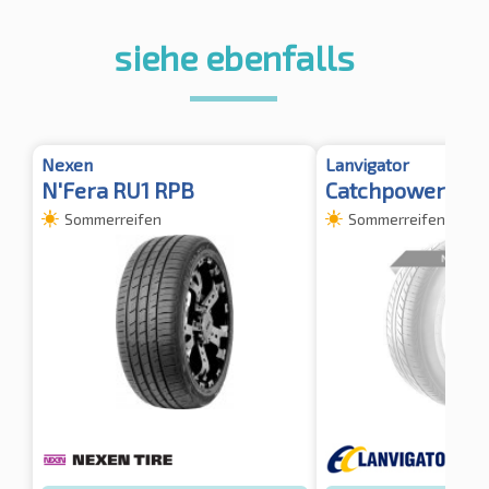
siehe ebenfalls
Nexen
Lanvigator
N'Fera RU1 RPB
Catchpower Plus
Sommerreifen
Sommerreifen