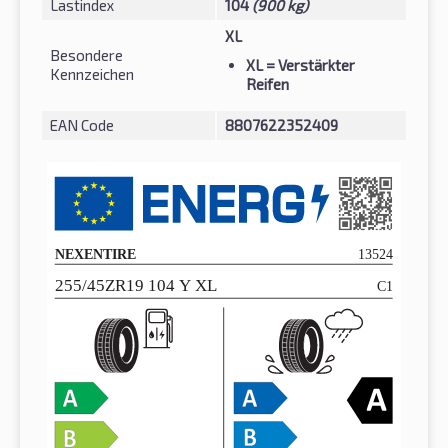
Lastindex
104
(900 kg)
XL
Besondere
XL
= Verstärkter
Kennzeichen
Reifen
EAN Code
8807622352409