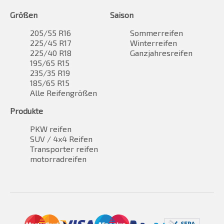
Größen
Saison
205/55 R16
Sommerreifen
225/45 R17
Winterreifen
225/40 R18
Ganzjahresreifen
195/65 R15
235/35 R19
185/65 R15
Alle Reifengrößen
Produkte
PKW reifen
SUV / 4x4 Reifen
Transporter reifen
motorradreifen