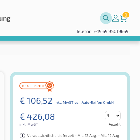
0
rung
Telefon: +49 69 95019669
€
106,52
inkl. MwST
von Auto-Raifen GmbH
€
426,08
inkl. MwST
Anzahl
Voraussichtliche Lieferzeit - Mit. 12 Aug. - Mit. 19 Aug.