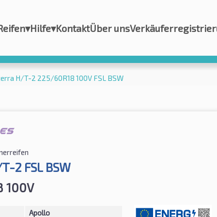
Reifen
▾
Hilfe
▾
Kontakt
Über uns
Verkäuferregistrie
terra H/T-2 225/60R18 100V FSL BSW
erreifen
/T-2 FSL BSW
8 100V
Apollo