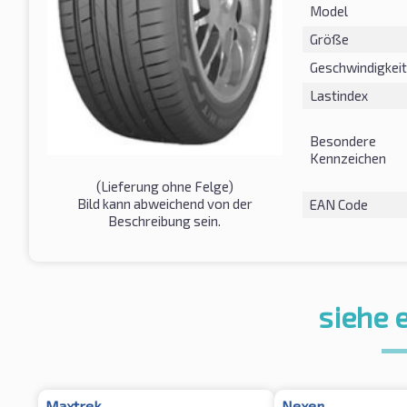
Model
Größe
Geschwindigkeit
Lastindex
Besondere
Kennzeichen
(Lieferung ohne Felge)
Bild kann abweichend von der
EAN Code
Beschreibung sein.
siehe 
Maxtrek
Nexen