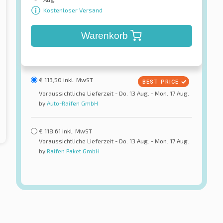
Kostenloser Versand
Warenkorb
€
113,50
inkl. MwST
Voraussichtliche Lieferzeit - Do. 13 Aug. - Mon. 17 Aug.
by
Auto-Raifen GmbH
€
118,61
inkl. MwST
Voraussichtliche Lieferzeit - Do. 13 Aug. - Mon. 17 Aug.
by
Raifen Paket GmbH
BFGoodrich