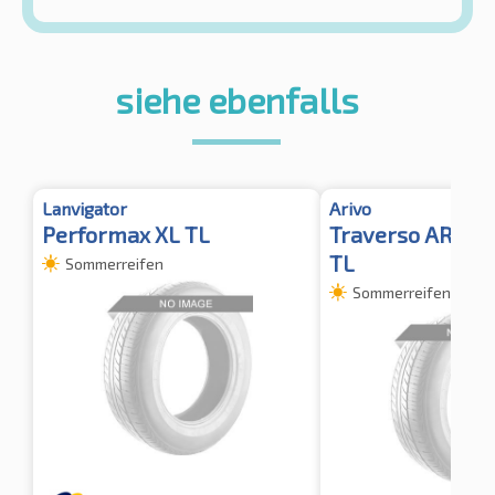
siehe ebenfalls
Lanvigator
Arivo
Performax XL TL
Traverso ARV H
TL
Sommerreifen
Sommerreifen