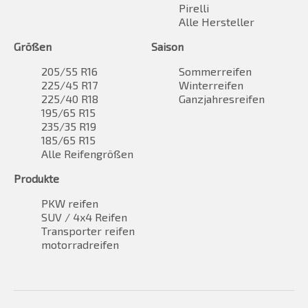
Pirelli
Alle Hersteller
Größen
Saison
205/55 R16
Sommerreifen
225/45 R17
Winterreifen
225/40 R18
Ganzjahresreifen
195/65 R15
235/35 R19
185/65 R15
Alle Reifengrößen
Produkte
PKW reifen
SUV / 4x4 Reifen
Transporter reifen
motorradreifen