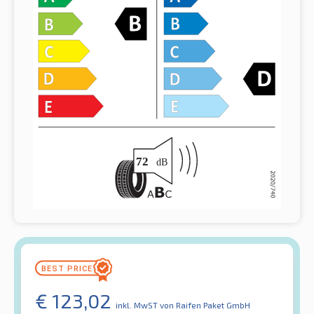
€
123,02
inkl. MwST
von Raifen Paket GmbH