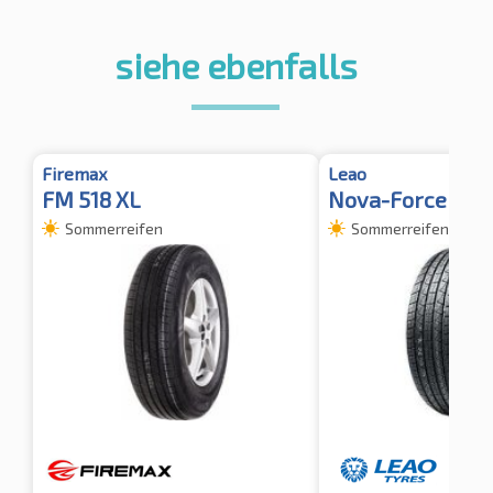
siehe ebenfalls
Firemax
Leao
FM 518 XL
Nova-Force 4X4
Sommerreifen
Sommerreifen