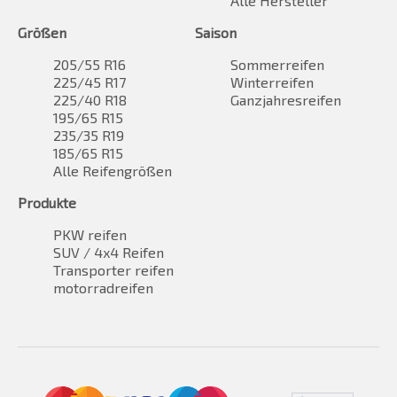
Alle Hersteller
Größen
Saison
205/55 R16
Sommerreifen
225/45 R17
Winterreifen
225/40 R18
Ganzjahresreifen
195/65 R15
235/35 R19
185/65 R15
Alle Reifengrößen
Produkte
PKW reifen
SUV / 4x4 Reifen
Transporter reifen
motorradreifen