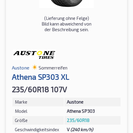
(Lieferung ohne Felge)
Bild kann abweichend von
der Beschreibung sein.
Austone
Sommerreifen
Athena SP303 XL
235/60R18 107V
Marke
Austone
Model
Athena SP303
Größe
235/60R18
Geschwindigkeitsindex
V
(240 km/h)