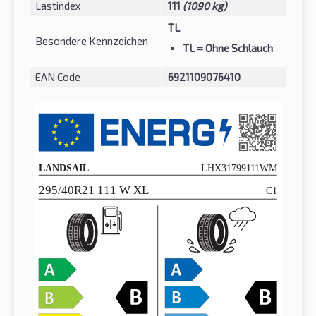
Lastindex
111
(1090 kg)
TL
Besondere Kennzeichen
TL
= Ohne Schlauch
EAN Code
6921109076410