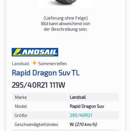
(Lieferung ohne Felge)
Bild kann abweichend von
der Beschreibung sein.
Landsail
Sommerreifen
Rapid Dragon Suv TL
295/40R21 111W
Marke
Landsail
Model
Rapid Dragon Suv
Größe
295/40R21
Geschwindigkeitsindex
W
(270 km/h)