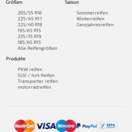
Größen
Saison
205/55 R16
Sommerreifen
225/45 R17
Winterreifen
225/40 R18
Ganzjahresreifen
195/65 R15
235/35 R19
185/65 R15
Alle Reifengrößen
Produkte
PKW reifen
SUV / 4x4 Reifen
Transporter reifen
motorradreifen