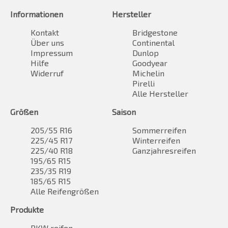
Informationen
Hersteller
Kontakt
Bridgestone
Über uns
Continental
Impressum
Dunlop
Hilfe
Goodyear
Widerruf
Michelin
Pirelli
Alle Hersteller
Größen
Saison
205/55 R16
Sommerreifen
225/45 R17
Winterreifen
225/40 R18
Ganzjahresreifen
195/65 R15
235/35 R19
185/65 R15
Alle Reifengrößen
Produkte
PKW reifen