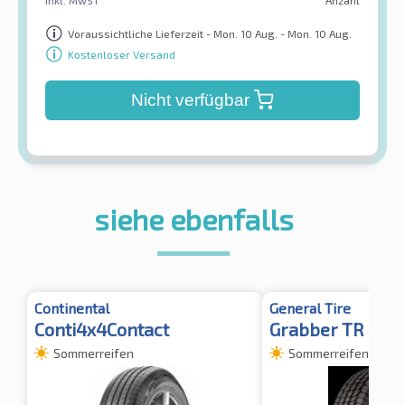
inkl. MwST
Anzahl
Voraussichtliche Lieferzeit - Mon. 10 Aug. - Mon. 10 Aug.
Kostenloser Versand
Nicht verfügbar
siehe ebenfalls
Continental
General Tire
Conti4x4Contact
Grabber TR
Sommerreifen
Sommerreifen