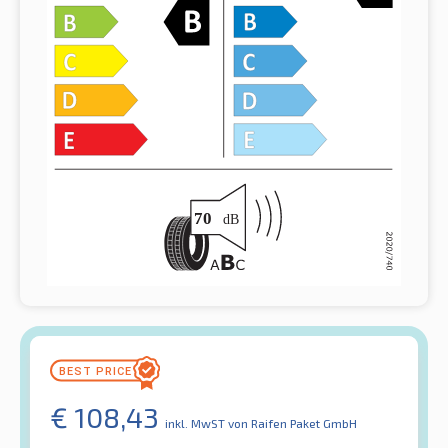
€
108,43
inkl. MwST
von Raifen Paket GmbH