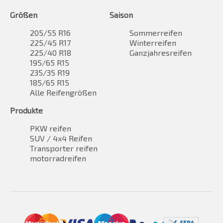
Größen
Saison
205/55 R16
Sommerreifen
225/45 R17
Winterreifen
225/40 R18
Ganzjahresreifen
195/65 R15
235/35 R19
185/65 R15
Alle Reifengrößen
Produkte
PKW reifen
SUV / 4x4 Reifen
Transporter reifen
motorradreifen