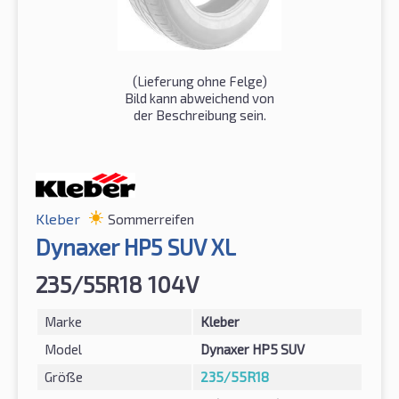
(Lieferung ohne Felge)
Bild kann abweichend von
der Beschreibung sein.
Kleber
Sommerreifen
Dynaxer HP5 SUV XL
235/55R18 104V
Marke
Kleber
Model
Dynaxer HP5 SUV
Größe
235/55R18