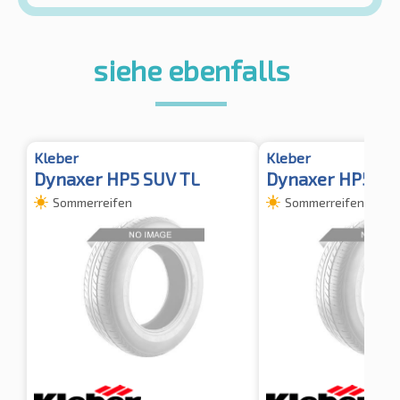
siehe ebenfalls
Kleber
Kleber
Dynaxer HP5 SUV TL
Dynaxer HP5 SU
Sommerreifen
Sommerreifen