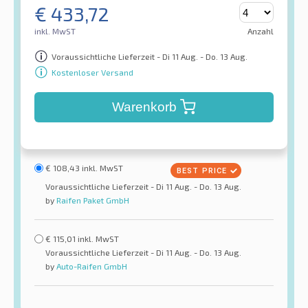
€
433,72
inkl. MwST
Anzahl
Voraussichtliche Lieferzeit - Di 11 Aug. - Do. 13 Aug.
Kostenloser Versand
Warenkorb
€
108,43
inkl. MwST
Voraussichtliche Lieferzeit - Di 11 Aug. - Do. 13 Aug.
by
Raifen Paket GmbH
€
115,01
inkl. MwST
Voraussichtliche Lieferzeit - Di 11 Aug. - Do. 13 Aug.
by
Auto-Raifen GmbH