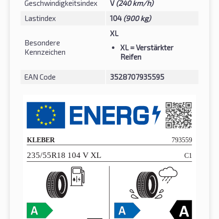
Geschwindigkeitsindex
V
(240 km/h)
Lastindex
104
(900 kg)
XL
Besondere
XL
= Verstärkter
Kennzeichen
Reifen
EAN Code
3528707935595