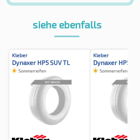
siehe ebenfalls
Kleber
Kleber
Dynaxer HP5 SUV TL
Dynaxer HP5 SU
Sommerreifen
Sommerreifen