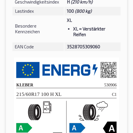
Geschwindigkeitsindex
H
(210 km/h)
Lastindex
100
(800 kg)
XL
Besondere
XL
= Verstärkter
Kennzeichen
Reifen
EAN Code
3528705309060