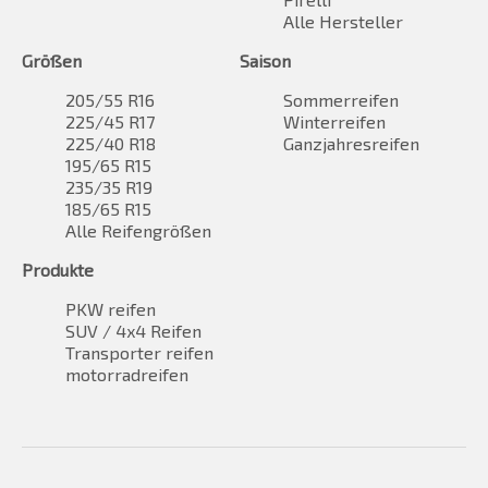
Alle Hersteller
Größen
Saison
205/55 R16
Sommerreifen
225/45 R17
Winterreifen
225/40 R18
Ganzjahresreifen
195/65 R15
235/35 R19
185/65 R15
Alle Reifengrößen
Produkte
PKW reifen
SUV / 4x4 Reifen
Transporter reifen
motorradreifen