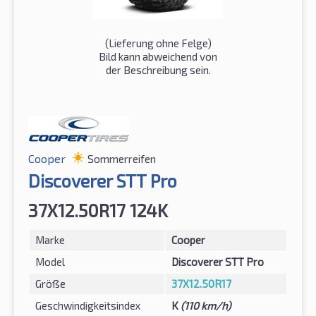
(Lieferung ohne Felge)
Bild kann abweichend von
der Beschreibung sein.
Cooper
Sommerreifen
Discoverer STT Pro
37X12.50R17 124K
Marke
Cooper
Model
Discoverer STT Pro
Größe
37X12.50R17
Geschwindigkeitsindex
K
(110 km/h)