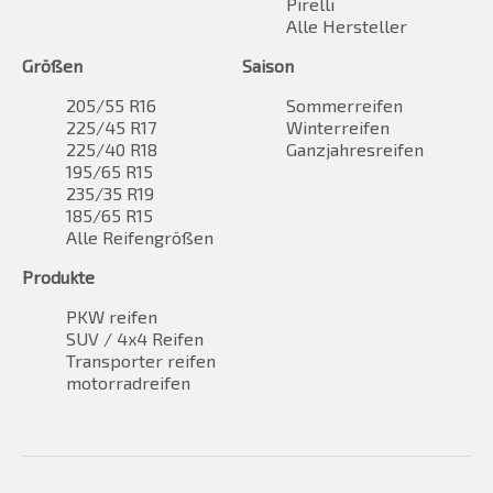
Pirelli
Alle Hersteller
Größen
Saison
205/55 R16
Sommerreifen
225/45 R17
Winterreifen
225/40 R18
Ganzjahresreifen
195/65 R15
235/35 R19
185/65 R15
Alle Reifengrößen
Produkte
PKW reifen
SUV / 4x4 Reifen
Transporter reifen
motorradreifen