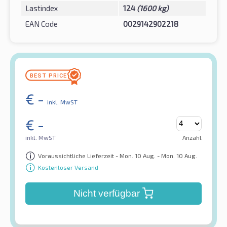
Lastindex
124
(1600 kg)
EAN Code
0029142902218
€
-
inkl. MwST
€
-
inkl. MwST
Anzahl
Voraussichtliche Lieferzeit - Mon. 10 Aug. - Mon. 10 Aug.
Kostenloser Versand
Nicht verfügbar