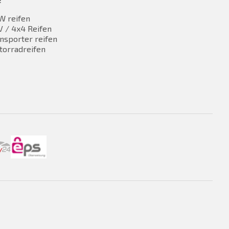
W reifen
 / 4x4 Reifen
nsporter reifen
torradreifen