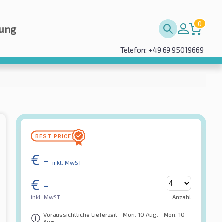
0
rung
Telefon: +49 69 95019669
€
-
inkl. MwST
€
-
inkl. MwST
Anzahl
Voraussichtliche Lieferzeit - Mon. 10 Aug. - Mon. 10
Aug.