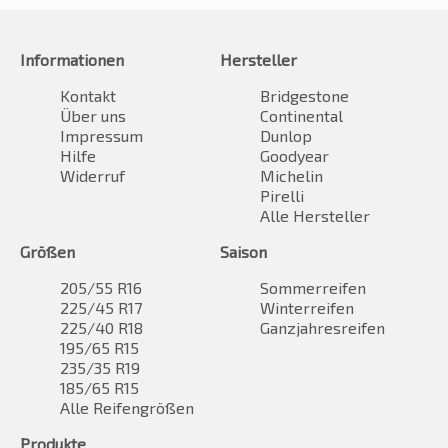
Informationen
Hersteller
Kontakt
Bridgestone
Über uns
Continental
Impressum
Dunlop
Hilfe
Goodyear
Widerruf
Michelin
Pirelli
Alle Hersteller
Größen
Saison
205/55 R16
Sommerreifen
225/45 R17
Winterreifen
225/40 R18
Ganzjahresreifen
195/65 R15
235/35 R19
185/65 R15
Alle Reifengrößen
Produkte