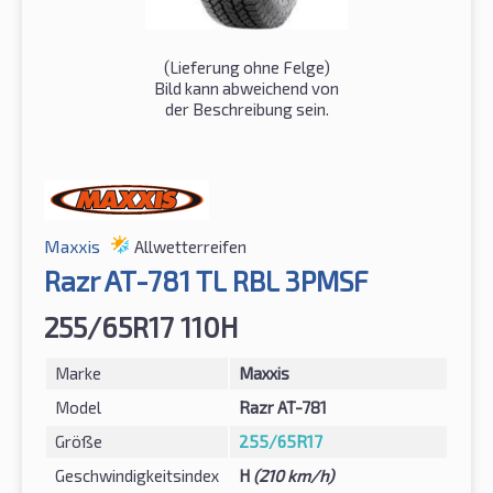
(Lieferung ohne Felge)
Bild kann abweichend von
der Beschreibung sein.
Maxxis
Allwetterreifen
Razr AT-781 TL RBL 3PMSF
255/65R17 110H
Marke
Maxxis
Model
Razr AT-781
Größe
255/65R17
Geschwindigkeitsindex
H
(210 km/h)