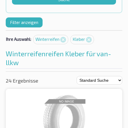
Filter anzeigen
Ihre Auswahl:
Winterreifen
Kleber
Winterreifenreifen Kleber für van-
llkw
24 Ergebnisse