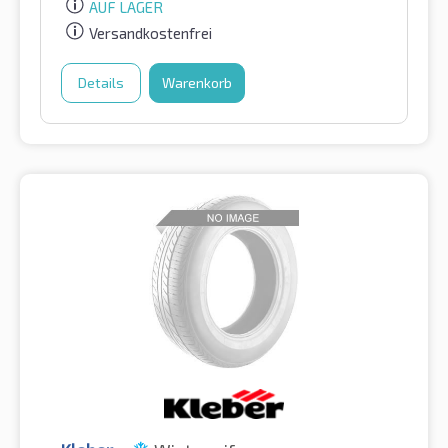
AUF LAGER
Versandkostenfrei
Details
Warenkorb