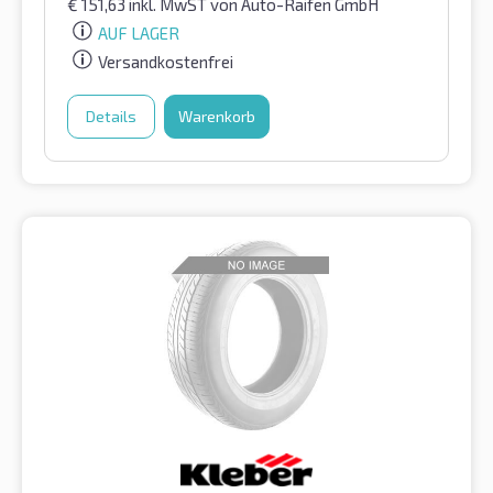
€
151,63
inkl. MwST
von Auto-Raifen GmbH
AUF LAGER
Versandkostenfrei
Details
Warenkorb