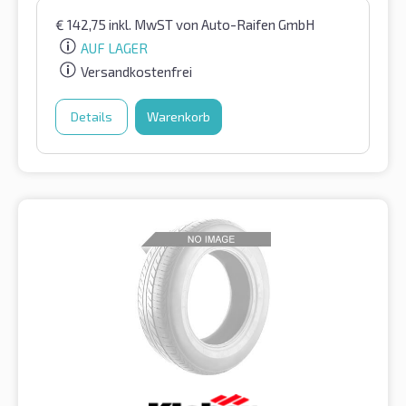
€
142,75
inkl. MwST
von Auto-Raifen GmbH
AUF LAGER
Versandkostenfrei
Details
Warenkorb