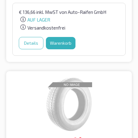
€
136,66
inkl. MwST
von Auto-Raifen GmbH
AUF LAGER
Versandkostenfrei
Details
Warenkorb