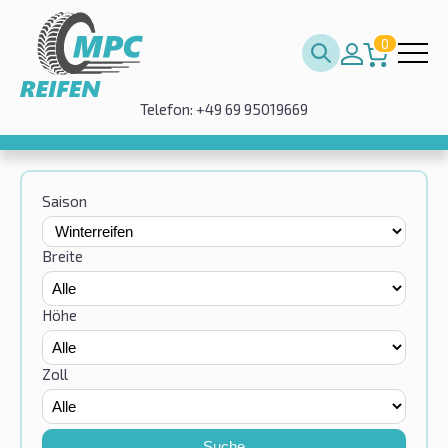
0
Telefon: +49 69 95019669
Saison
Breite
Höhe
Zoll
Suche