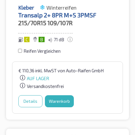
Kleber
Winterreifen
Transalp 2+ 8PR M+S 3PMSF
215/70R15
109/107R
C
B
71 dB
Reifen Vergleichen
€
110,36
inkl. MwST
von Auto-Raifen GmbH
AUF LAGER
Versandkostenfrei
Details
Warenkorb