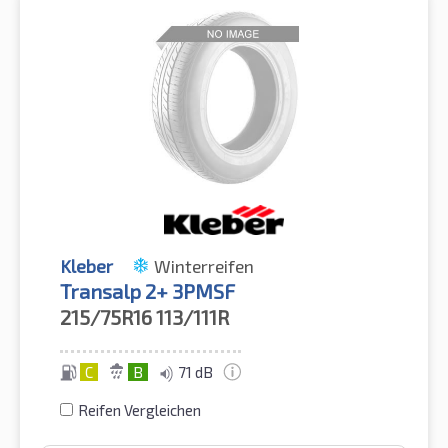
Kleber
Winterreifen
Transalp 2+ 3PMSF
215/75R16
113/111R
C
B
71 dB
Reifen Vergleichen