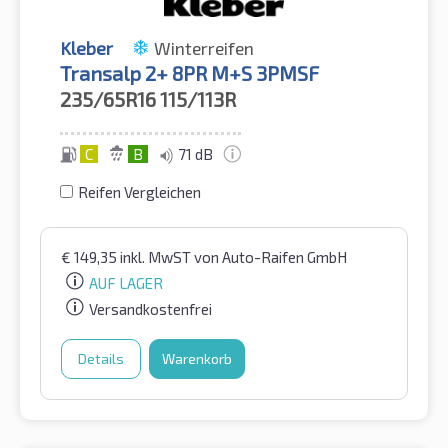
Kleber
Winterreifen
Transalp 2+ 8PR M+S 3PMSF
235/65R16
115/113R
C
B
71 dB
Reifen Vergleichen
€
149,35
inkl. MwST
von Auto-Raifen GmbH
AUF LAGER
Versandkostenfrei
Details
Warenkorb