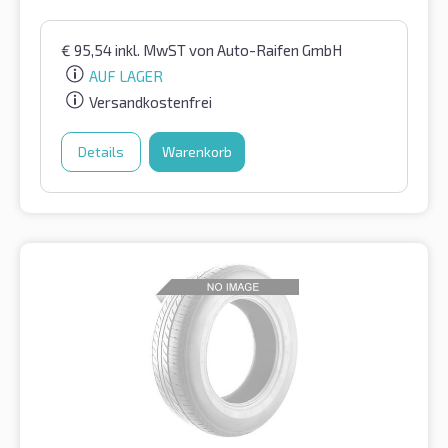
€
95,54
inkl. MwST
von Auto-Raifen GmbH
AUF LAGER
Versandkostenfrei
Details
Warenkorb