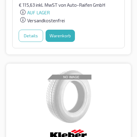
€
115,63
inkl. MwST
von Auto-Raifen GmbH
AUF LAGER
Versandkostenfrei
Details
Warenkorb