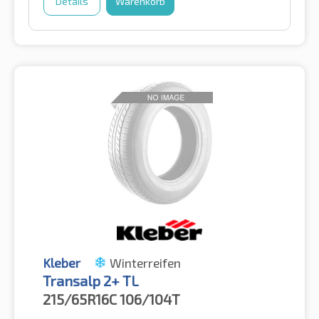
Details
Warenkorb
Kleber
Winterreifen
Transalp 2+ TL
215/65R16C
106/104T