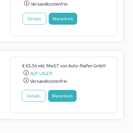
Versandkostenfrei
Details
Warenkorb
€
65,54
inkl. MwST
von Auto-Raifen GmbH
AUF LAGER
Versandkostenfrei
Details
Warenkorb