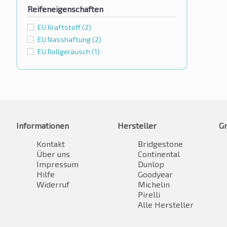
Reifeneigenschaften
EU Kraftstoff
(2)
EU Nasshaftung
(2)
EU Rollgeräusch
(1)
Informationen
Hersteller
G
Kontakt
Bridgestone
Über uns
Continental
Impressum
Dunlop
Hilfe
Goodyear
Widerruf
Michelin
Pirelli
Alle Hersteller