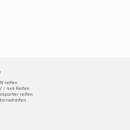
e
W reifen
 / 4x4 Reifen
nsporter reifen
torradreifen