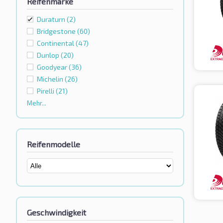
Reifenmarke
Duraturn
(2)
Bridgestone
(60)
Continental
(47)
Dunlop
(20)
Goodyear
(36)
Michelin
(26)
Pirelli
(21)
Mehr...
Reifenmodelle
Geschwindigkeit