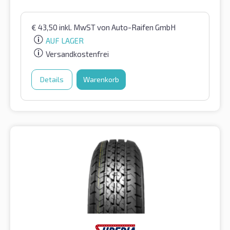
€
43,50
inkl. MwST
von Auto-Raifen GmbH
AUF LAGER
Versandkostenfrei
Details
Warenkorb