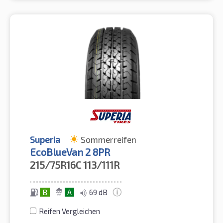
Superia
Sommerreifen
EcoBlueVan 2 8PR
215/75R16C
113/111R
B
A
69 dB
Reifen Vergleichen