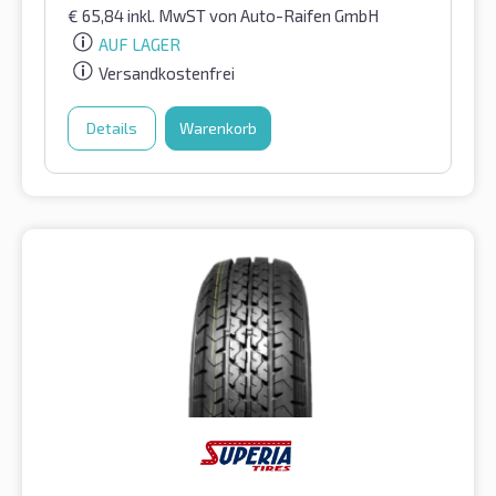
€
65,84
inkl. MwST
von Auto-Raifen GmbH
AUF LAGER
Versandkostenfrei
Details
Warenkorb