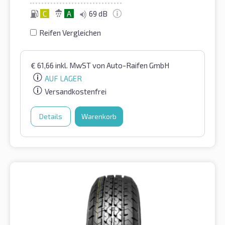
C
A
69 dB
Reifen Vergleichen
€
61,66
inkl. MwST
von Auto-Raifen GmbH
AUF LAGER
Versandkostenfrei
Details
Warenkorb