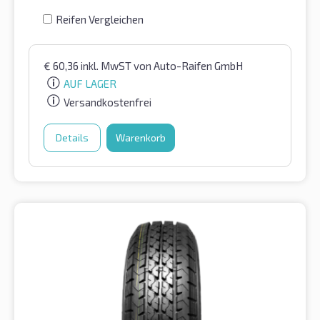
Reifen Vergleichen
€
60,36
inkl. MwST
von Auto-Raifen GmbH
AUF LAGER
Versandkostenfrei
Details
Warenkorb