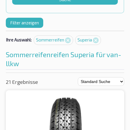
Filter anzeigen
Ihre Auswahl:
Sommerreifen
Superia
Sommerreifenreifen Superia für van-
llkw
21 Ergebnisse