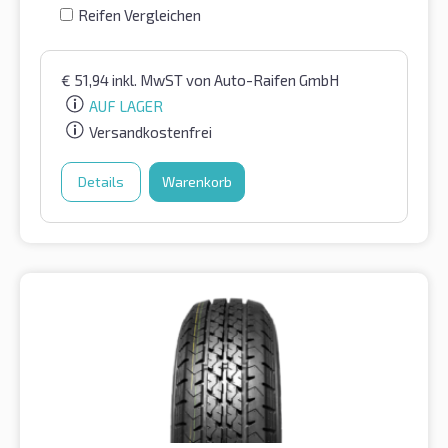
Reifen Vergleichen
€
51,94
inkl. MwST
von Auto-Raifen GmbH
AUF LAGER
Versandkostenfrei
Details
Warenkorb