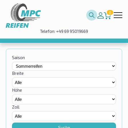
0
Telefon: +49 69 95019669
Saison
Breite
Höhe
Zoll
Suche