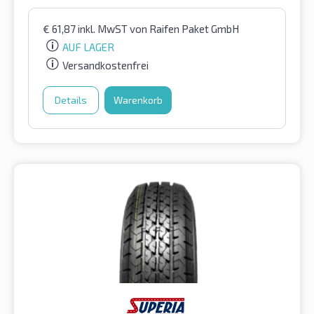
€
61,87
inkl. MwST
von Raifen Paket GmbH
AUF LAGER
Versandkostenfrei
Details
Warenkorb