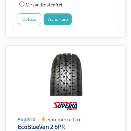
Versandkostenfrei
Details
Warenkorb
Superia
Sommerreifen
EcoBlueVan 2 6PR