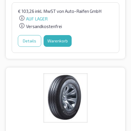
€
103,26
inkl. MwST
von Auto-Raifen GmbH
AUF LAGER
Versandkostenfrei
Details
Warenkorb