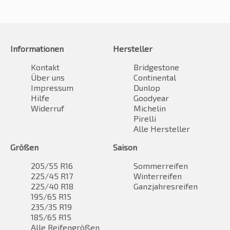
Informationen
Hersteller
Kontakt
Bridgestone
Über uns
Continental
Impressum
Dunlop
Hilfe
Goodyear
Widerruf
Michelin
Pirelli
Alle Hersteller
Größen
Saison
205/55 R16
Sommerreifen
225/45 R17
Winterreifen
225/40 R18
Ganzjahresreifen
195/65 R15
235/35 R19
185/65 R15
Alle Reifengrößen