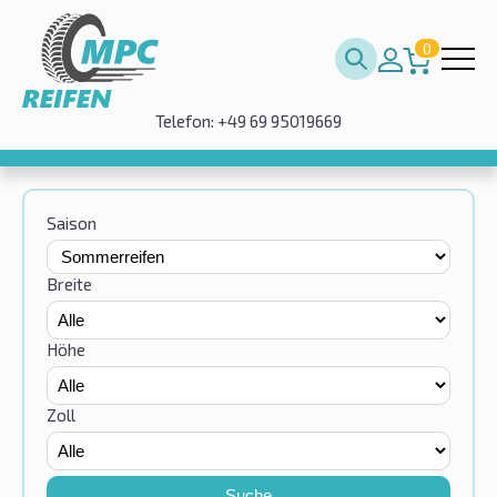
0
Telefon: +49 69 95019669
Saison
Breite
Höhe
Zoll
Suche