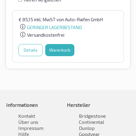
€
85,15
inkl. MwST
von Auto-Raifen GmbH
GERINGER LAGERBESTAND
Versandkostenfrei
Details
Warenkorb
Informationen
Hersteller
Kontakt
Bridgestone
Über uns
Continental
Impressum
Dunlop
Hilfe
Goodyear