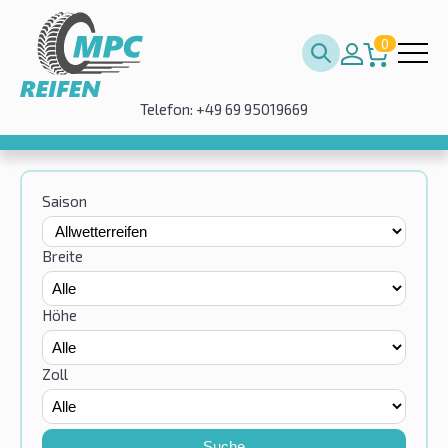
0
Telefon: +49 69 95019669
Saison
Breite
Höhe
Zoll
Suche