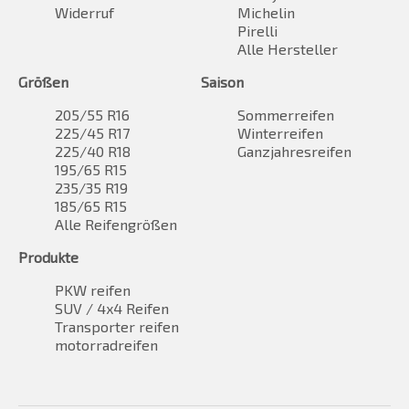
Widerruf
Michelin
Pirelli
Alle Hersteller
Größen
Saison
205/55 R16
Sommerreifen
225/45 R17
Winterreifen
225/40 R18
Ganzjahresreifen
195/65 R15
235/35 R19
185/65 R15
Alle Reifengrößen
Produkte
PKW reifen
SUV / 4x4 Reifen
Transporter reifen
motorradreifen