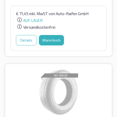
€
71,45
inkl. MwST
von Auto-Raifen GmbH
AUF LAGER
Versandkostenfrei
Details
Warenkorb