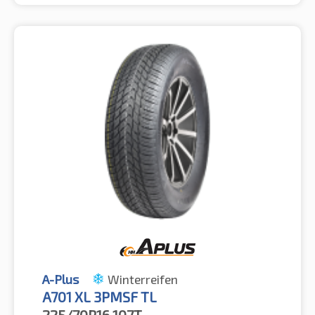
A-Plus
Winterreifen
A701 XL 3PMSF TL