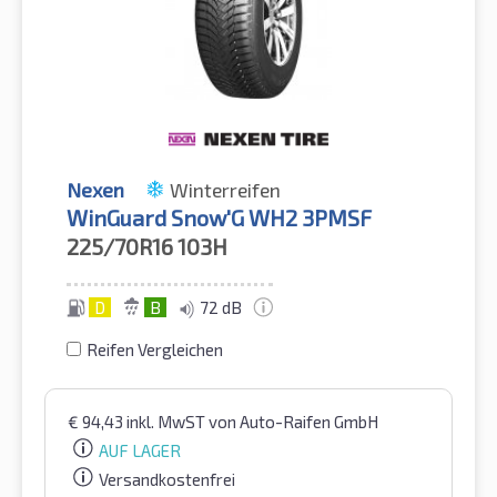
Nexen
Winterreifen
WinGuard Snow'G WH2 3PMSF
225/70R16
103H
D
B
72 dB
Reifen Vergleichen
€
94,43
inkl. MwST
von Auto-Raifen GmbH
AUF LAGER
Versandkostenfrei