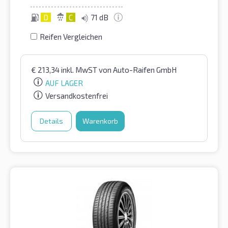
D
C
71 dB
Reifen Vergleichen
€
213,34
inkl. MwST
von Auto-Raifen GmbH
AUF LAGER
Versandkostenfrei
Details
Warenkorb