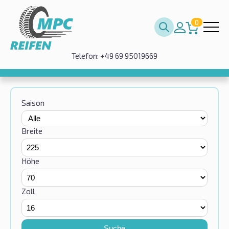
0
Telefon: +49 69 95019669
Saison
Breite
Höhe
Zoll
Suche