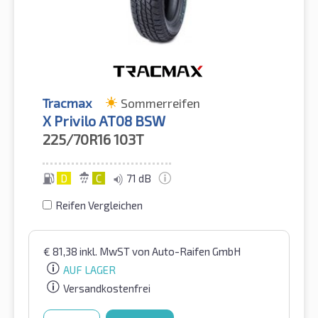
Tracmax
Sommerreifen
X Privilo AT08 BSW
225/70R16
103T
D
C
71 dB
Reifen Vergleichen
€
81,38
inkl. MwST
von Auto-Raifen GmbH
AUF LAGER
Versandkostenfrei