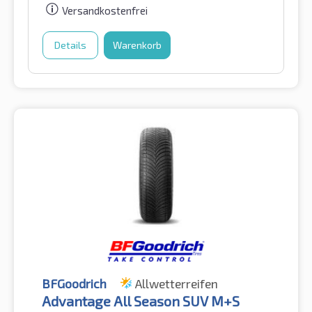
Versandkostenfrei
Details
Warenkorb
BFGoodrich
Allwetterreifen
Advantage All Season SUV M+S