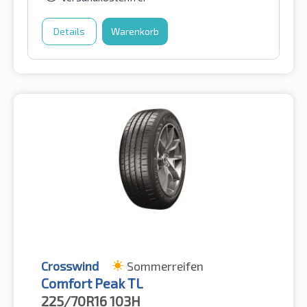
Details
Warenkorb
Crosswind
Sommerreifen
Comfort Peak TL
225/70R16
103H