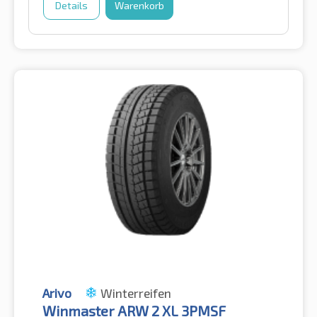
Details
Warenkorb
Arivo
Winterreifen
Winmaster ARW 2 XL 3PMSF