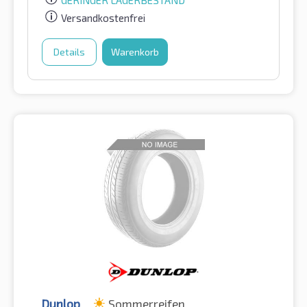
GERINGER LAGERBESTAND
Versandkostenfrei
Details
Warenkorb
Dunlop
Sommerreifen