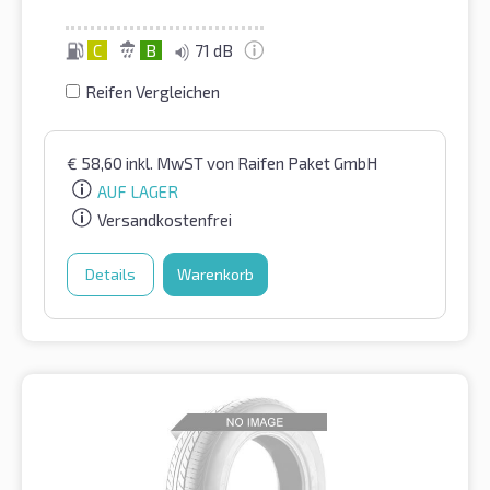
C
B
71 dB
Reifen Vergleichen
€
58,60
inkl. MwST
von Raifen Paket GmbH
AUF LAGER
Versandkostenfrei
Details
Warenkorb