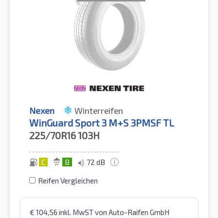
Nexen
Winterreifen
WinGuard Sport 3 M+S 3PMSF TL
225/70R16
103H
C
B
72 dB
Reifen Vergleichen
€
104,56
inkl. MwST
von Auto-Raifen GmbH