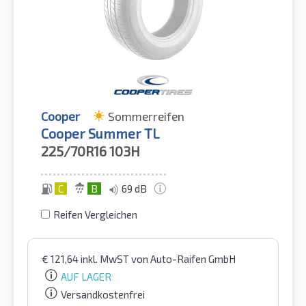
Cooper
Sommerreifen
Cooper Summer TL
225/70R16
103H
C
B
69 dB
Reifen Vergleichen
€
121,64
inkl. MwST
von Auto-Raifen GmbH
AUF LAGER
Versandkostenfrei