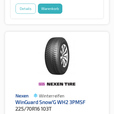
Details
Warenkorb
Nexen
Winterreifen
WinGuard Snow'G WH2 3PMSF
225/70R16
103T