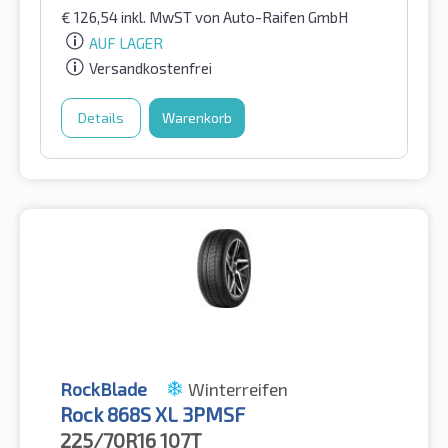
€
126,54
inkl. MwST
von Auto-Raifen GmbH
AUF LAGER
Versandkostenfrei
Details
Warenkorb
RockBlade
Winterreifen
Rock 868S XL 3PMSF
225/70R16
107T