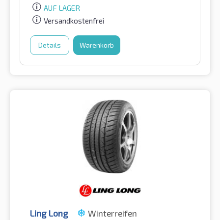
AUF LAGER
Versandkostenfrei
Details
Warenkorb
Ling Long
Winterreifen