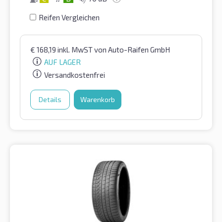
Reifen Vergleichen
€
168,19
inkl. MwST
von Auto-Raifen GmbH
AUF LAGER
Versandkostenfrei
Details
Warenkorb