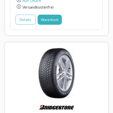
AUF LAGER
Versandkostenfrei
Details
Warenkorb