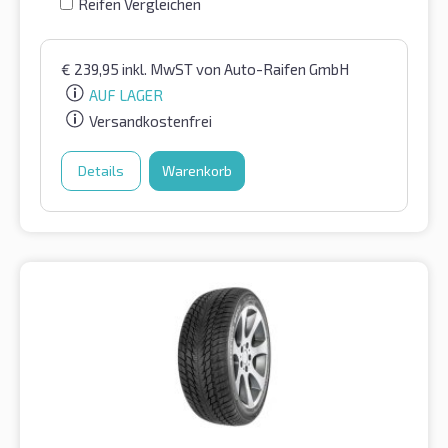
Reifen Vergleichen
€
239,95
inkl. MwST
von Auto-Raifen GmbH
AUF LAGER
Versandkostenfrei
Details
Warenkorb