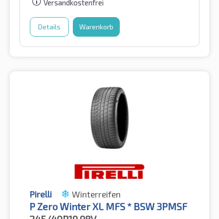
Versandkostenfrei
Details
Warenkorb
Pirelli
Winterreifen
P Zero Winter XL MFS * BSW 3PMSF
245/40R19
98V