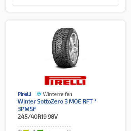
Pirelli
Winterreifen
Winter SottoZero 3 MOE RFT *
3PMSF
245/40R19
98V