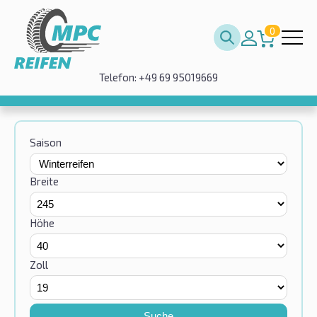
0
Telefon: +49 69 95019669
Saison
Breite
Höhe
Zoll
Suche