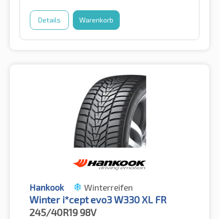
Details
Warenkorb
Hankook
Winterreifen
Winter i*cept evo3 W330 XL FR
245/40R19
98V