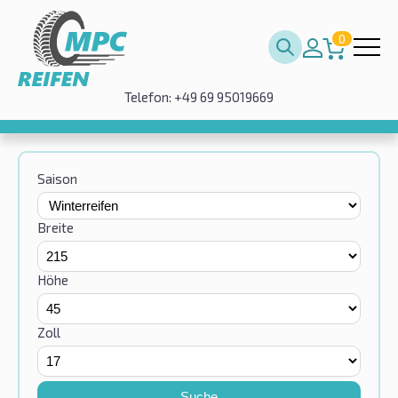
0
Telefon: +49 69 95019669
Saison
Breite
Höhe
Zoll
Suche