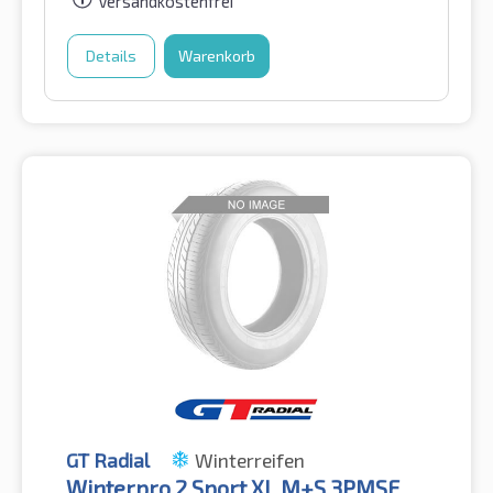
Versandkostenfrei
Details
Warenkorb
GT Radial
Winterreifen
Winterpro 2 Sport XL M+S 3PMSF