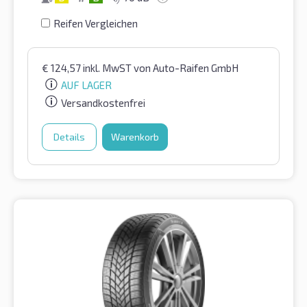
Reifen Vergleichen
€
124,57
inkl. MwST
von Auto-Raifen GmbH
AUF LAGER
Versandkostenfrei
Details
Warenkorb