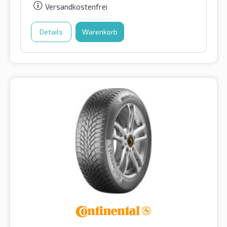
Versandkostenfrei
Details
Warenkorb