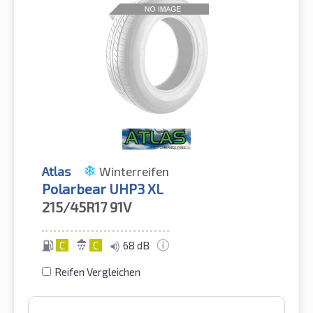
Atlas
Winterreifen
Polarbear UHP3 XL
215/45R17
91V
C
C
68 dB
Reifen Vergleichen