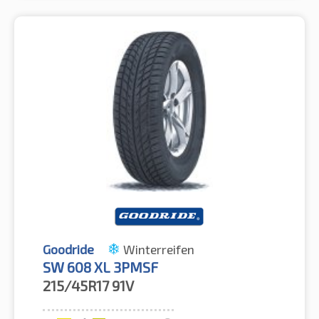
Goodride
Winterreifen
SW 608 XL 3PMSF
215/45R17
91V