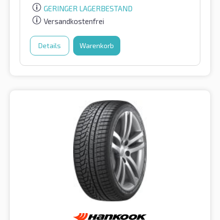
GERINGER LAGERBESTAND
Versandkostenfrei
Details
Warenkorb