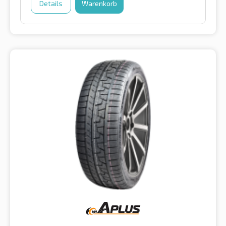
Details
Warenkorb