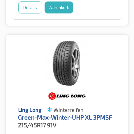
Details
Warenkorb
Ling Long
Winterreifen
Green-Max-Winter-UHP XL 3PMSF
215/45R17
91V