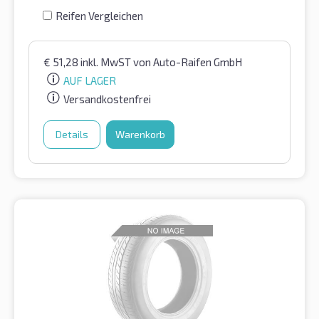
Reifen Vergleichen
€
51,28
inkl. MwST
von Auto-Raifen GmbH
AUF LAGER
Versandkostenfrei
Details
Warenkorb