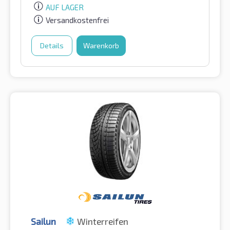
AUF LAGER
Versandkostenfrei
Details
Warenkorb
Sailun
Winterreifen