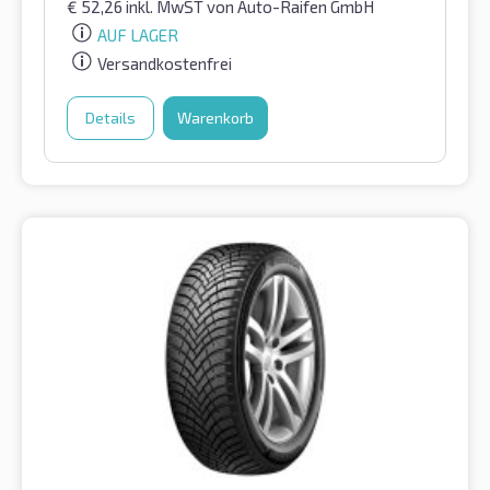
€
52,26
inkl. MwST
von Auto-Raifen GmbH
AUF LAGER
Versandkostenfrei
Details
Warenkorb