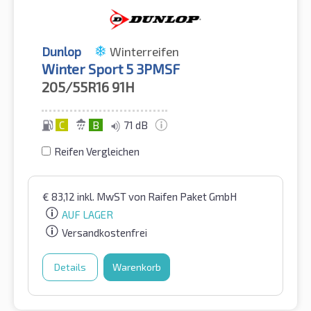
Dunlop
Winterreifen
Winter Sport 5 3PMSF
205/55R16
91H
C
B
71 dB
Reifen Vergleichen
€
83,12
inkl. MwST
von Raifen Paket GmbH
AUF LAGER
Versandkostenfrei
Details
Warenkorb