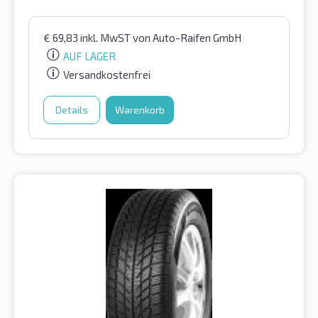
€
69,83
inkl. MwST
von Auto-Raifen GmbH
AUF LAGER
Versandkostenfrei
Details
Warenkorb