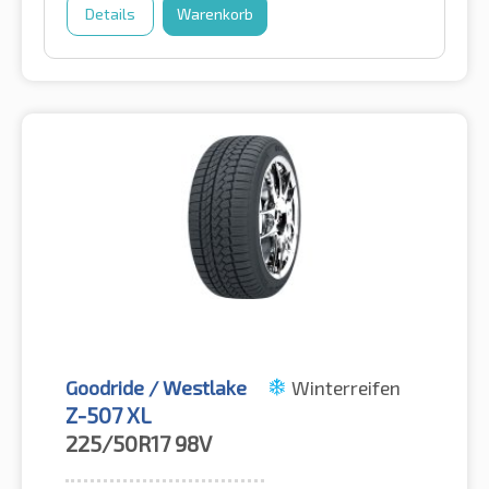
Details
Warenkorb
Goodride / Westlake
Winterreifen
Z-507 XL
225/50R17
98V