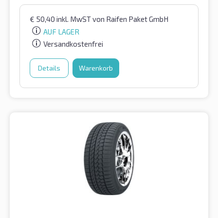
€
50,40
inkl. MwST
von Raifen Paket GmbH
AUF LAGER
Versandkostenfrei
Details
Warenkorb