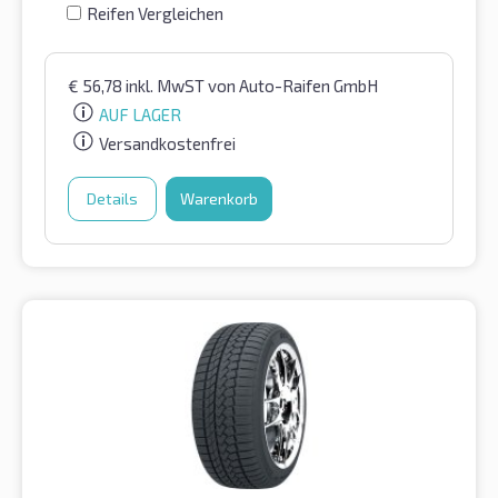
Reifen Vergleichen
€
56,78
inkl. MwST
von Auto-Raifen GmbH
AUF LAGER
Versandkostenfrei
Details
Warenkorb