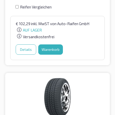
Reifen Vergleichen
€
102,29
inkl. MwST
von Auto-Raifen GmbH
AUF LAGER
Versandkostenfrei
Details
Warenkorb