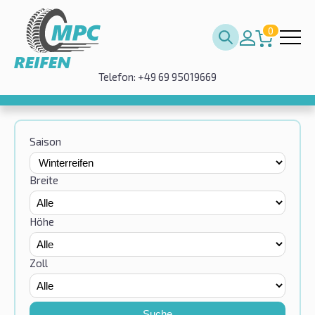
0
Telefon: +49 69 95019669
Saison
Breite
Höhe
Zoll
Suche