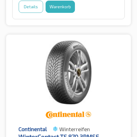
Details
Warenkorb
Continental
Winterreifen
WinterContact TS 870 3PMSF