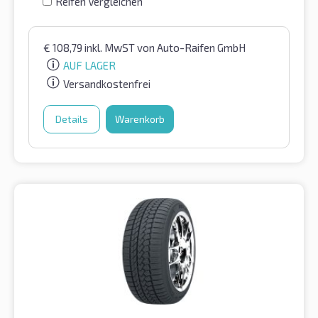
Reifen Vergleichen
€
108,79
inkl. MwST
von Auto-Raifen GmbH
AUF LAGER
Versandkostenfrei
Details
Warenkorb