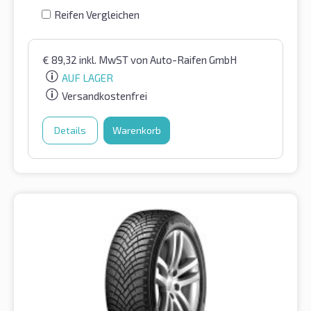
Reifen Vergleichen
€
89,32
inkl. MwST
von Auto-Raifen GmbH
AUF LAGER
Versandkostenfrei
Details
Warenkorb