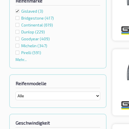
Reifenmarke
Gislaved
(3)
Bridgestone
(417)
Continental
(619)
Dunlop
(229)
Goodyear
(409)
Michelin
(347)
Pirelli
(591)
Mehr...
Reifenmodelle
Geschwindigkeit