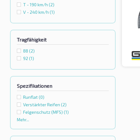
T - 190 km/h
(2)
V - 240 km/h
(1)
Tragfähigkeit
88
(2)
92
(1)
Spezifikationen
Runflat
(0)
Verstärkter Reifen
(2)
Felgenschutz (MFS)
(1)
Mehr...