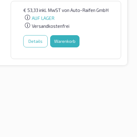
€
53,33
inkl. MwST
von Auto-Raifen GmbH
AUF LAGER
Versandkostenfrei
Details
Warenkorb