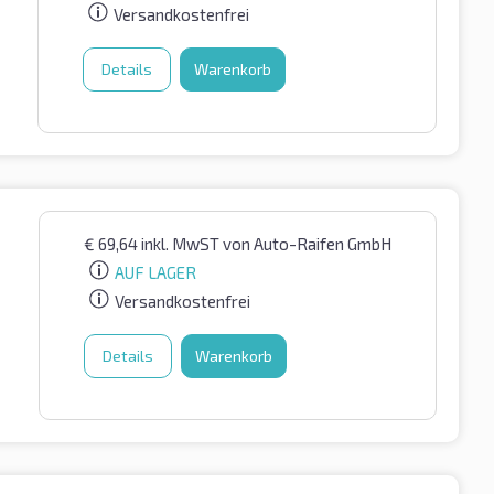
Versandkostenfrei
Details
Warenkorb
€
69,64
inkl. MwST
von Auto-Raifen GmbH
AUF LAGER
Versandkostenfrei
Details
Warenkorb