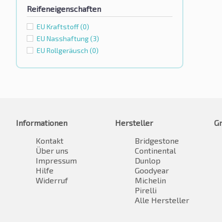
Reifeneigenschaften
EU Kraftstoff
(0)
EU Nasshaftung
(3)
EU Rollgeräusch
(0)
Informationen
Hersteller
G
Kontakt
Bridgestone
Über uns
Continental
Impressum
Dunlop
Hilfe
Goodyear
Widerruf
Michelin
Pirelli
Alle Hersteller