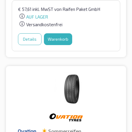
€
57,61
inkl. MwST
von Raifen Paket GmbH
AUF LAGER
Versandkostenfrei
Details
Warenkorb
Ovation
Sommerreifen