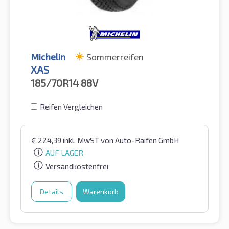
Michelin
Sommerreifen
XAS
185/70R14
88V
Reifen Vergleichen
€
224,39
inkl. MwST
von Auto-Raifen GmbH
AUF LAGER
Versandkostenfrei
Details
Warenkorb