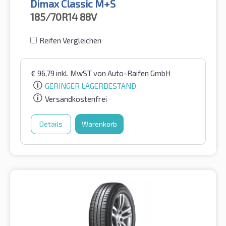
Dimax Classic M+S
185/70R14
88V
Reifen Vergleichen
€
96,79
inkl. MwST
von Auto-Raifen GmbH
GERINGER LAGERBESTAND
Versandkostenfrei
Details
Warenkorb