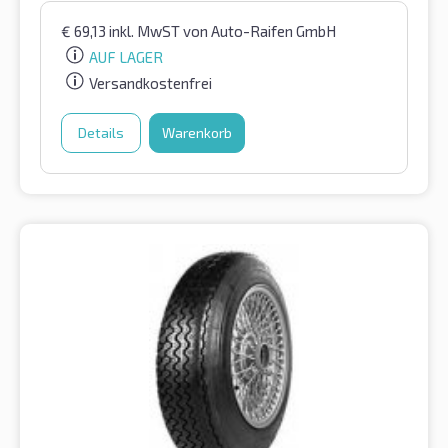
€
69,13
inkl. MwST
von Auto-Raifen GmbH
AUF LAGER
Versandkostenfrei
Details
Warenkorb