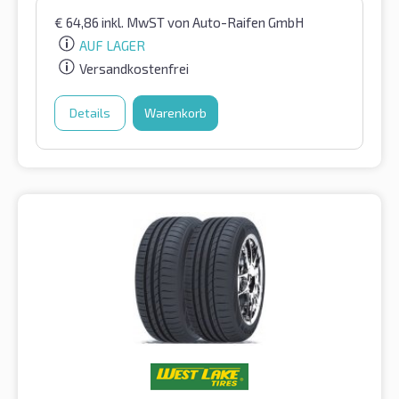
€
64,86
inkl. MwST
von Auto-Raifen GmbH
AUF LAGER
Versandkostenfrei
Details
Warenkorb