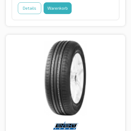
Details
Warenkorb