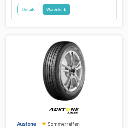
Details
Warenkorb
Austone
Sommerreifen