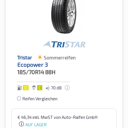
Tristar
Sommerreifen
Ecopower 3
185/70R14
88H
D
C
70 dB
Reifen Vergleichen
€
46,34
inkl. MwST
von Auto-Raifen GmbH
AUF LAGER