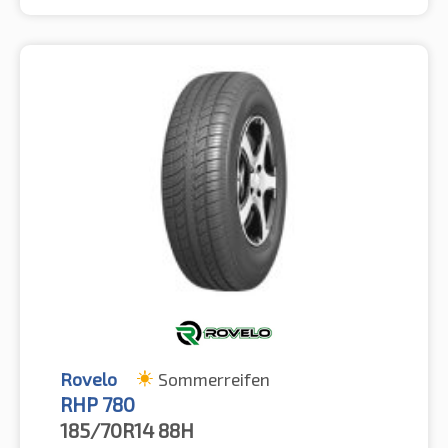
Rovelo
Sommerreifen
RHP 780
185/70R14
88H