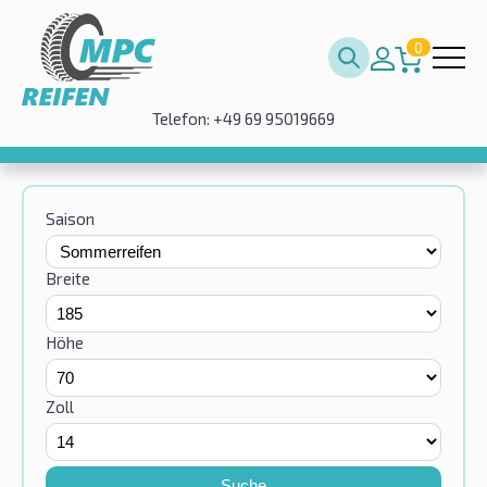
0
Telefon: +49 69 95019669
Saison
Breite
Höhe
Zoll
Suche