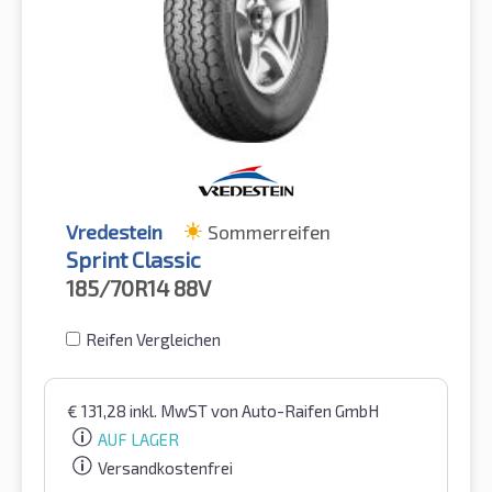
Vredestein
Sommerreifen
Sprint Classic
185/70R14
88V
Reifen Vergleichen
€
131,28
inkl. MwST
von Auto-Raifen GmbH
AUF LAGER
Versandkostenfrei