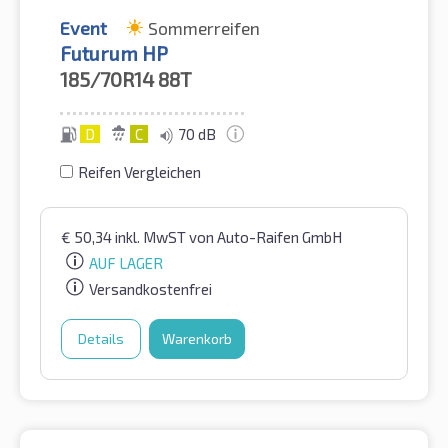
Event
Sommerreifen
Futurum HP
185/70R14
88T
D
C
70 dB
Reifen Vergleichen
€
50,34
inkl. MwST
von Auto-Raifen GmbH
AUF LAGER
Versandkostenfrei
Details
Warenkorb