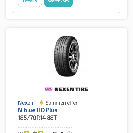
Details
Warenkorb
Nexen
Sommerreifen
N'blue HD Plus
185/70R14
88T