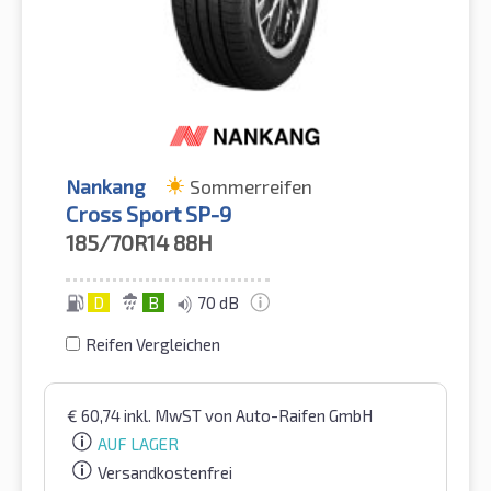
Nankang
Sommerreifen
Cross Sport SP-9
185/70R14
88H
D
B
70 dB
Reifen Vergleichen
€
60,74
inkl. MwST
von Auto-Raifen GmbH
AUF LAGER
Versandkostenfrei