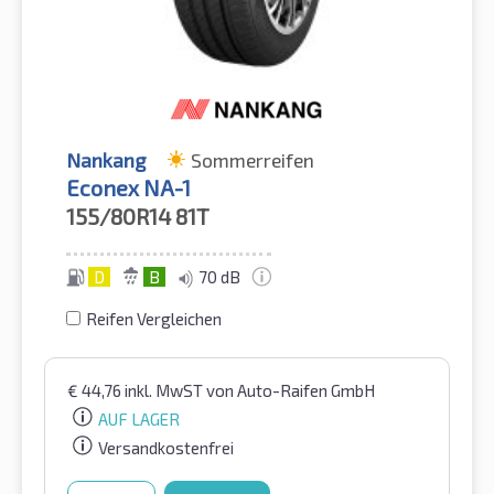
Nankang
Sommerreifen
Econex NA-1
155/80R14
81T
D
B
70 dB
Reifen Vergleichen
€
44,76
inkl. MwST
von Auto-Raifen GmbH
AUF LAGER
Versandkostenfrei