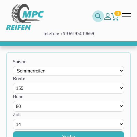
0
Telefon: +49 69 95019669
Saison
Breite
Höhe
Zoll
Suche