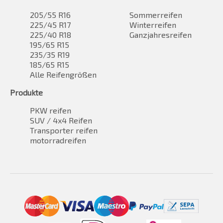
205/55 R16
Sommerreifen
225/45 R17
Winterreifen
225/40 R18
Ganzjahresreifen
195/65 R15
235/35 R19
185/65 R15
Alle Reifengrößen
Produkte
PKW reifen
SUV / 4x4 Reifen
Transporter reifen
motorradreifen