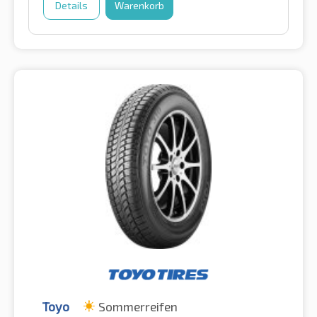
Details
Warenkorb
Toyo
Sommerreifen