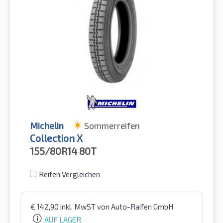
Michelin
Sommerreifen
Collection X
155/80R14
80T
Reifen Vergleichen
€
142,90
inkl. MwST
von Auto-Raifen GmbH
AUF LAGER