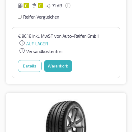
C
C
71 dB
Reifen Vergleichen
€
96,18
inkl. MwST
von Auto-Raifen GmbH
AUF LAGER
Versandkostenfrei
Details
Warenkorb