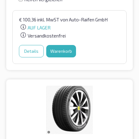
€
100,36
inkl. MwST
von Auto-Raifen GmbH
AUF LAGER
Versandkostenfrei
Details
Warenkorb