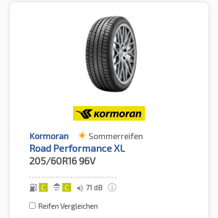
Kormoran
Sommerreifen
Road Performance XL
205/60R16
96V
C
C
71 dB
Reifen Vergleichen