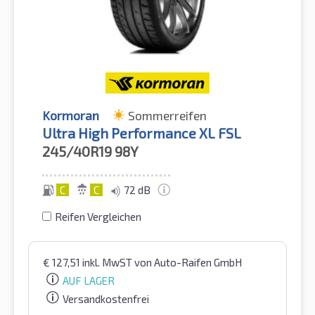
Kormoran
Sommerreifen
Ultra High Performance XL FSL
245/40R19
98Y
C
C
72 dB
Reifen Vergleichen
€
127,51
inkl. MwST
von Auto-Raifen GmbH
AUF LAGER
Versandkostenfrei