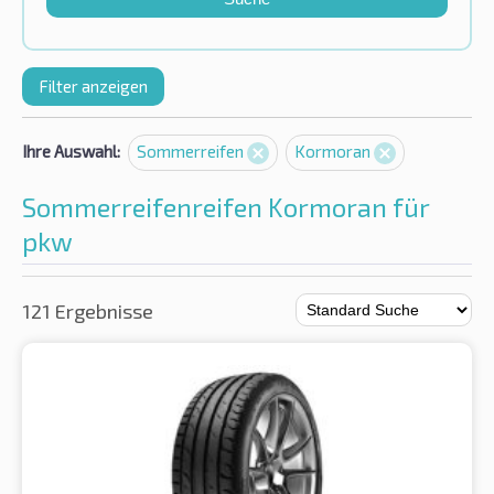
Filter anzeigen
Ihre Auswahl:
Sommerreifen
Kormoran
Sommerreifenreifen Kormoran für
pkw
121 Ergebnisse