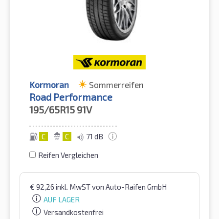
Kormoran
Sommerreifen
Road Performance
195/65R15
91V
C
C
71 dB
Reifen Vergleichen
€
92,26
inkl. MwST
von Auto-Raifen GmbH
AUF LAGER
Versandkostenfrei