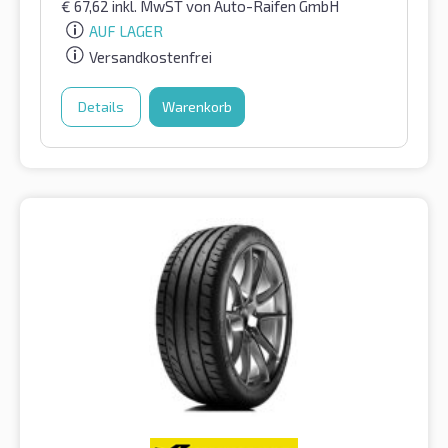
€
67,62
inkl. MwST
von Auto-Raifen GmbH
AUF LAGER
Versandkostenfrei
Details
Warenkorb