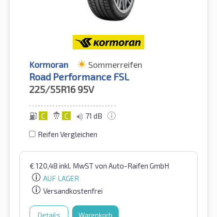
Kormoran
Sommerreifen
Road Performance FSL
225/55R16
95V
C
C
71 dB
Reifen Vergleichen
€
120,48
inkl. MwST
von Auto-Raifen GmbH
AUF LAGER
Versandkostenfrei
Details
Warenkorb