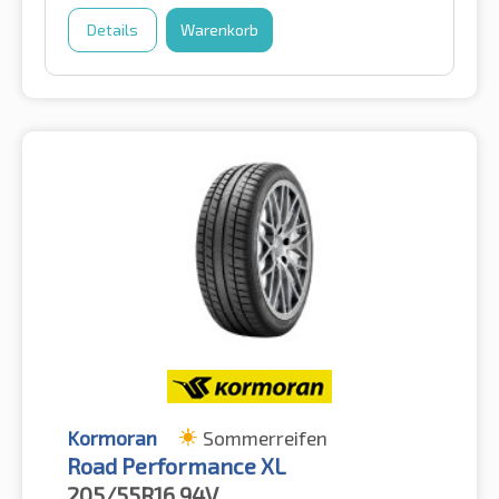
Details
Warenkorb
Kormoran
Sommerreifen
Road Performance XL
205/55R16
94V