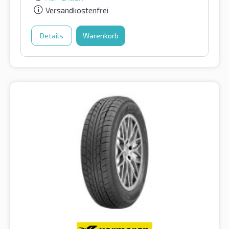
Versandkostenfrei
Details
Warenkorb