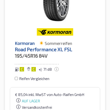
Kormoran
Sommerreifen
Road Performance XL FSL
195/45R16
84V
C
C
71 dB
Reifen Vergleichen
€
85,04
inkl. MwST
von Auto-Raifen GmbH
AUF LAGER
Versandkostenfrei