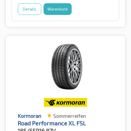
Details
Warenkorb
Kormoran
Sommerreifen
Road Performance XL FSL
185/55R16
87V