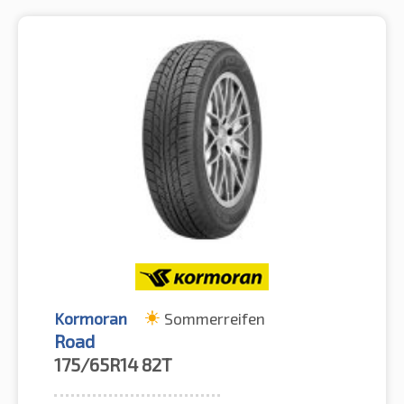
Kormoran
Sommerreifen
Road
175/65R14
82T