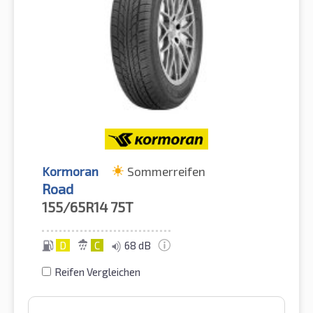
Kormoran
Sommerreifen
Road
155/65R14
75T
D
C
68 dB
Reifen Vergleichen