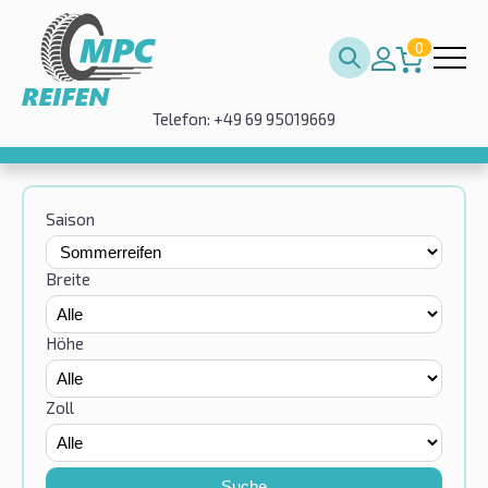
0
Telefon: +49 69 95019669
Saison
Breite
Höhe
Zoll
Suche