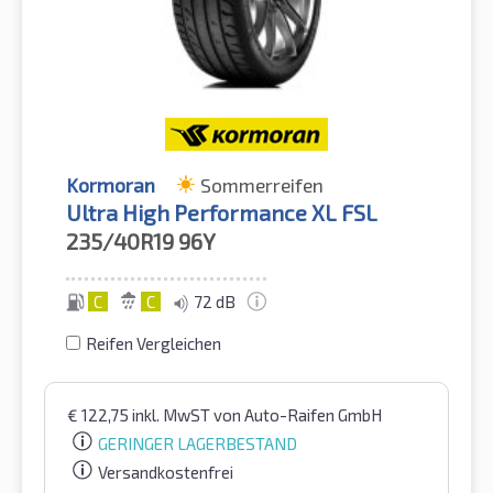
Kormoran
Sommerreifen
Ultra High Performance XL FSL
235/40R19
96Y
C
C
72 dB
Reifen Vergleichen
€
122,75
inkl. MwST
von Auto-Raifen GmbH
GERINGER LAGERBESTAND
Versandkostenfrei