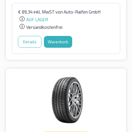
€
89,34
inkl. MwST
von Auto-Raifen GmbH
AUF LAGER
Versandkostenfrei
Details
Warenkorb