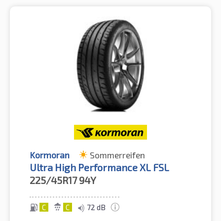
Kormoran
Sommerreifen
Ultra High Performance XL FSL
225/45R17
94Y
C
C
72 dB