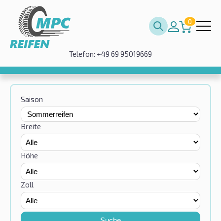
0
Telefon: +49 69 95019669
Saison
Breite
Höhe
Zoll
Suche