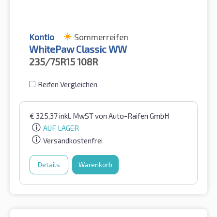
Kontio
Sommerreifen
WhitePaw Classic WW
235/75R15
108R
Reifen Vergleichen
€
325,37
inkl. MwST
von Auto-Raifen GmbH
AUF LAGER
Versandkostenfrei
Details
Warenkorb