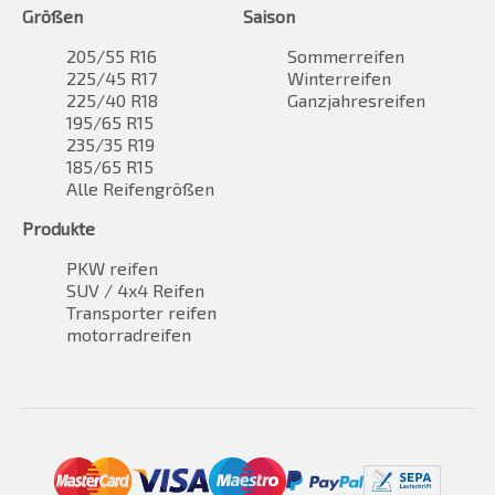
Größen
Saison
205/55 R16
Sommerreifen
225/45 R17
Winterreifen
225/40 R18
Ganzjahresreifen
195/65 R15
235/35 R19
185/65 R15
Alle Reifengrößen
Produkte
PKW reifen
SUV / 4x4 Reifen
Transporter reifen
motorradreifen