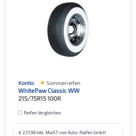
Kontio
Sommerreifen
WhitePaw Classic WW
215/75R15
100R
Reifen Vergleichen
€
237,98
inkl. MwST
von Auto-Raifen GmbH