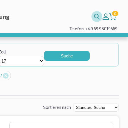
0
rung
Telefon: +49 69 95019669
Zoll
Suche
17
Sortieren nach