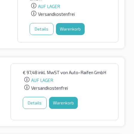
AUF LAGER
Versandkostenfrei
Details
Warenkorb
€
97,48
inkl. MwST
von Auto-Raifen GmbH
AUF LAGER
Versandkostenfrei
Details
Warenkorb