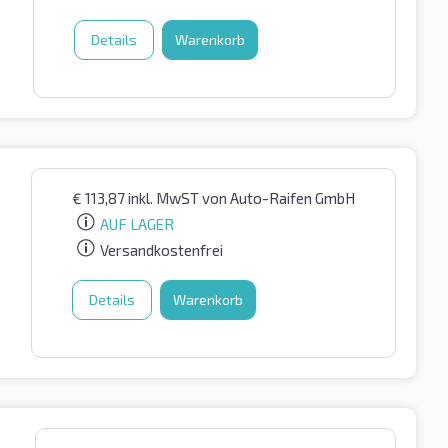
Details
Warenkorb
€
113,87
inkl. MwST
von Auto-Raifen GmbH
AUF LAGER
Versandkostenfrei
Details
Warenkorb