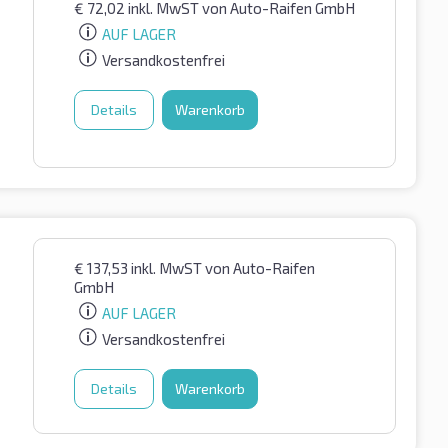
€
72,02
inkl. MwST
von Auto-Raifen GmbH
AUF LAGER
Versandkostenfrei
Details
Warenkorb
€
137,53
inkl. MwST
von Auto-Raifen
GmbH
AUF LAGER
Versandkostenfrei
Details
Warenkorb