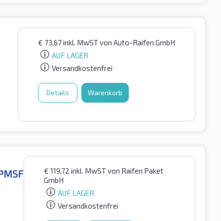
€
73,67
inkl. MwST
von Auto-Raifen GmbH
AUF LAGER
Versandkostenfrei
Details
Warenkorb
€
119,72
inkl. MwST
von Raifen Paket
3PMSF
GmbH
AUF LAGER
Versandkostenfrei