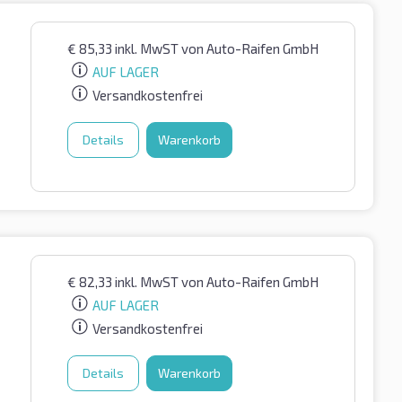
€
85,33
inkl. MwST
von Auto-Raifen GmbH
AUF LAGER
Versandkostenfrei
Details
Warenkorb
€
82,33
inkl. MwST
von Auto-Raifen GmbH
AUF LAGER
Versandkostenfrei
Details
Warenkorb