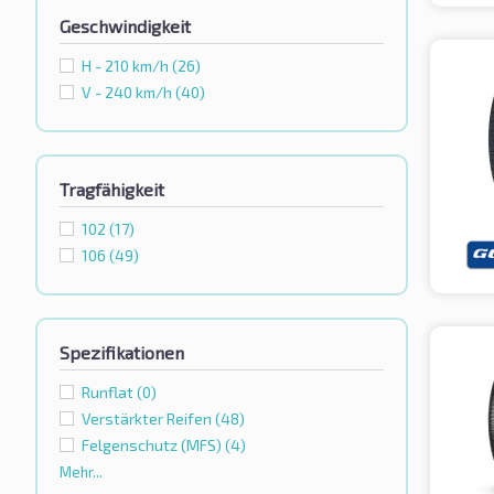
Geschwindigkeit
H - 210 km/h
(26)
V - 240 km/h
(40)
Tragfähigkeit
102
(17)
106
(49)
Spezifikationen
Runflat
(0)
Verstärkter Reifen
(48)
Felgenschutz (MFS)
(4)
Mehr...