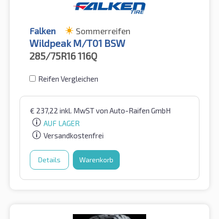
Falken
Sommerreifen
Wildpeak M/T01 BSW
285/75R16
116Q
Reifen Vergleichen
€
237,22
inkl. MwST
von Auto-Raifen GmbH
AUF LAGER
Versandkostenfrei
Details
Warenkorb