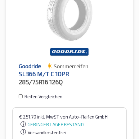
Goodride
Sommerreifen
SL366 M/T C 10PR
285/75R16
126Q
Reifen Vergleichen
€
251,70
inkl. MwST
von Auto-Raifen GmbH
GERINGER LAGERBESTAND
Versandkostenfrei