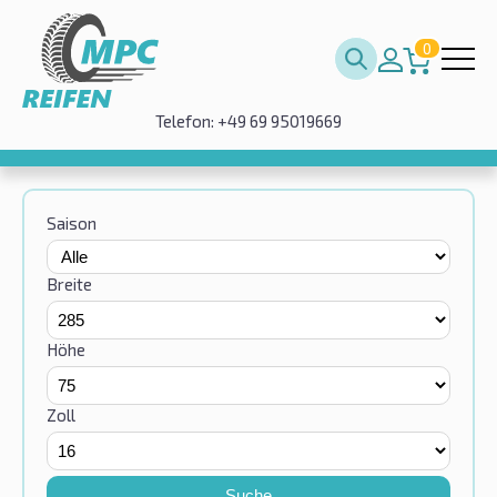
0
Telefon: +49 69 95019669
Saison
Breite
Höhe
Zoll
Suche