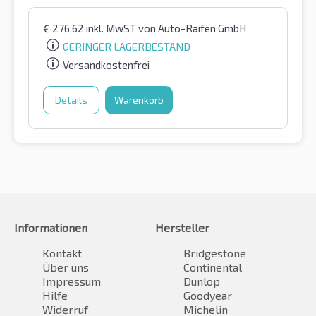
€
276,62
inkl. MwST
von Auto-Raifen GmbH
GERINGER LAGERBESTAND
Versandkostenfrei
Details
Warenkorb
Informationen
Hersteller
Kontakt
Bridgestone
Über uns
Continental
Impressum
Dunlop
Hilfe
Goodyear
Widerruf
Michelin