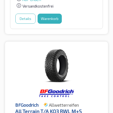
Versandkostenfrei
Details
Warenkorb
BFGoodrich
Allwetterreifen
All Terrain T/A KO3 RWL M+S