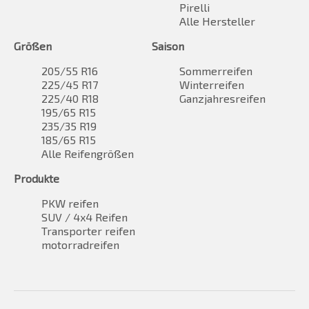
Pirelli
Alle Hersteller
Größen
Saison
205/55 R16
Sommerreifen
225/45 R17
Winterreifen
225/40 R18
Ganzjahresreifen
195/65 R15
235/35 R19
185/65 R15
Alle Reifengrößen
Produkte
PKW reifen
SUV / 4x4 Reifen
Transporter reifen
motorradreifen