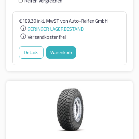
Reifen Vergleichen
€
189,30
inkl. MwST
von Auto-Raifen GmbH
GERINGER LAGERBESTAND
Versandkostenfrei
Details
Warenkorb