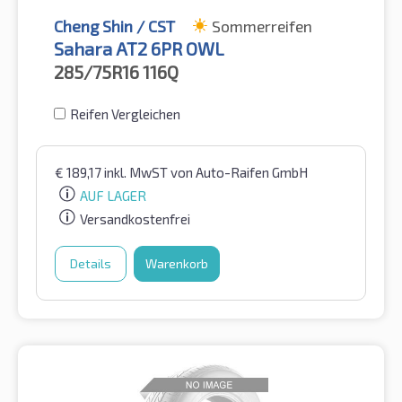
Cheng Shin / CST
Sommerreifen
Sahara AT2 6PR OWL
285/75R16
116Q
Reifen Vergleichen
€
189,17
inkl. MwST
von Auto-Raifen GmbH
AUF LAGER
Versandkostenfrei
Details
Warenkorb