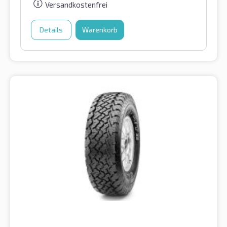
Versandkostenfrei
Details
Warenkorb