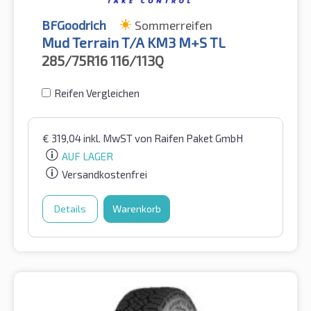
BFGoodrich
Sommerreifen
Mud Terrain T/A KM3 M+S TL
285/75R16
116/113Q
Reifen Vergleichen
€
319,04
inkl. MwST
von Raifen Paket GmbH
AUF LAGER
Versandkostenfrei
Details
Warenkorb