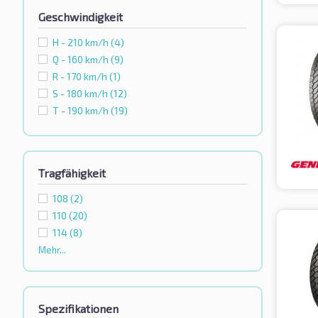
Geschwindigkeit
H - 210 km/h
(4)
Q - 160 km/h
(9)
R - 170 km/h
(1)
S - 180 km/h
(12)
T - 190 km/h
(19)
Tragfähigkeit
108
(2)
110
(20)
114
(8)
Mehr...
Spezifikationen