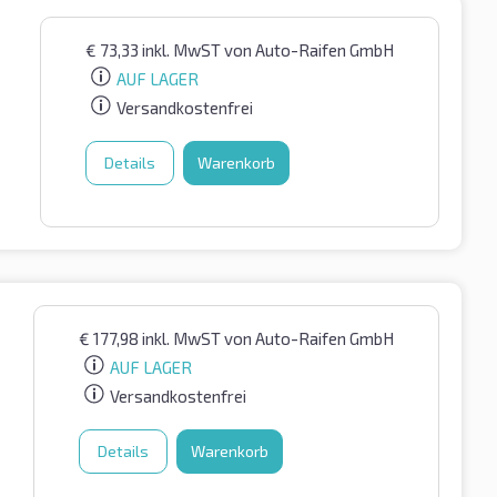
€
73,33
inkl. MwST
von Auto-Raifen GmbH
AUF LAGER
Versandkostenfrei
Details
Warenkorb
€
177,98
inkl. MwST
von Auto-Raifen GmbH
AUF LAGER
Versandkostenfrei
Details
Warenkorb