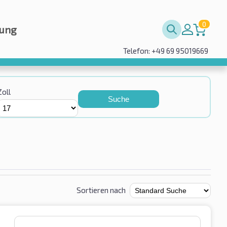
0
rung
Telefon: +49 69 95019669
Zoll
Suche
Sortieren nach