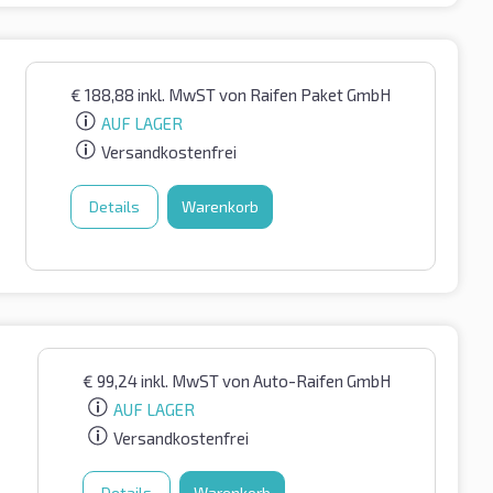
€
188,88
inkl. MwST
von Raifen Paket GmbH
AUF LAGER
Versandkostenfrei
Details
Warenkorb
€
99,24
inkl. MwST
von Auto-Raifen GmbH
AUF LAGER
Versandkostenfrei
Details
Warenkorb