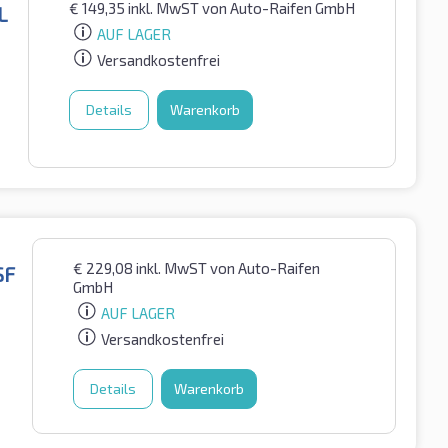
€
149,35
inkl. MwST
von Auto-Raifen GmbH
L
AUF LAGER
Versandkostenfrei
Details
Warenkorb
€
229,08
inkl. MwST
von Auto-Raifen
SF
GmbH
AUF LAGER
Versandkostenfrei
Details
Warenkorb