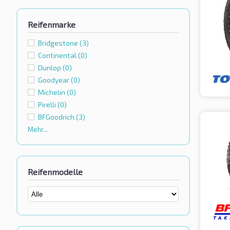
Reifenmarke
Bridgestone
(3)
Continental
(0)
Dunlop
(0)
Goodyear
(0)
Michelin
(0)
Pirelli
(0)
BFGoodrich
(3)
Mehr...
Reifenmodelle