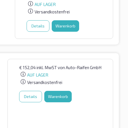
AUF LAGER
Versandkostenfrei
Details
Warenkorb
€
152,04
inkl. MwST
von Auto-Raifen GmbH
AUF LAGER
Versandkostenfrei
Details
Warenkorb