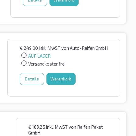
€
249,00
inkl. MwST
von Auto-Raifen GmbH
AUF LAGER
Versandkostenfrei
Details
Warenkorb
€
163,25
inkl. MwST
von Raifen Paket
GmbH