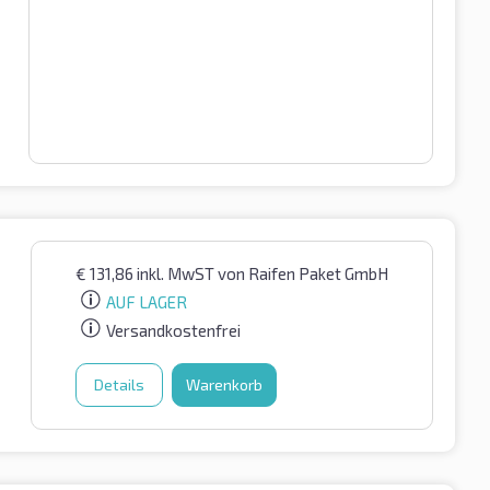
€
131,86
inkl. MwST
von Raifen Paket GmbH
AUF LAGER
Versandkostenfrei
Details
Warenkorb