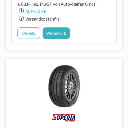
€
68,14
inkl. MwST
von Auto-Raifen GmbH
AUF LAGER
Versandkostenfrei
Details
Warenkorb