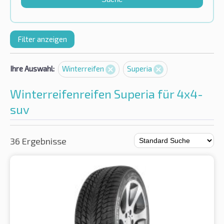
Filter anzeigen
Ihre Auswahl:
Winterreifen
Superia
Winterreifenreifen Superia für 4x4-
suv
36 Ergebnisse