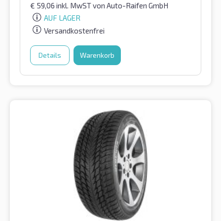
€
59,06
inkl. MwST
von Auto-Raifen GmbH
AUF LAGER
Versandkostenfrei
Details
Warenkorb