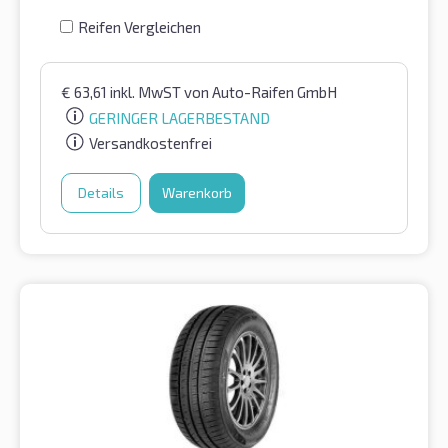
Reifen Vergleichen
€
63,61
inkl. MwST
von Auto-Raifen GmbH
GERINGER LAGERBESTAND
Versandkostenfrei
Details
Warenkorb