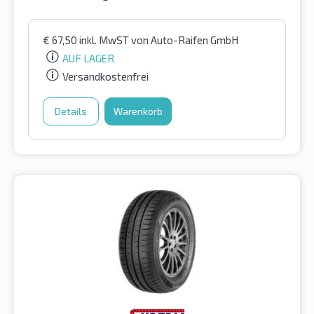
€
67,50
inkl. MwST
von Auto-Raifen GmbH
AUF LAGER
Versandkostenfrei
Details
Warenkorb