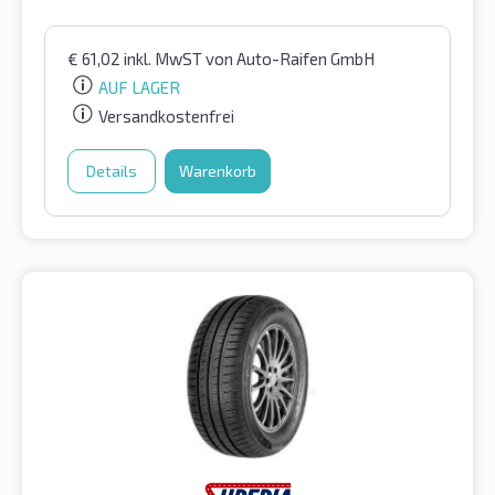
€
61,02
inkl. MwST
von Auto-Raifen GmbH
AUF LAGER
Versandkostenfrei
Details
Warenkorb