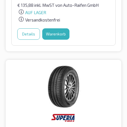
€
135,88
inkl. MwST
von Auto-Raifen GmbH
AUF LAGER
Versandkostenfrei
Details
Warenkorb