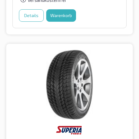
Versandkostenfrei
Details
Warenkorb