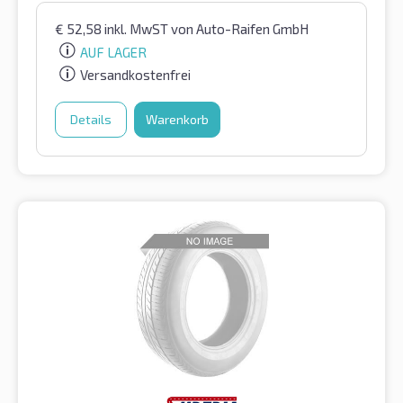
€
52,58
inkl. MwST
von Auto-Raifen GmbH
AUF LAGER
Versandkostenfrei
Details
Warenkorb