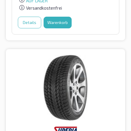
AUF LAGER
Versandkostenfrei
Details
Warenkorb