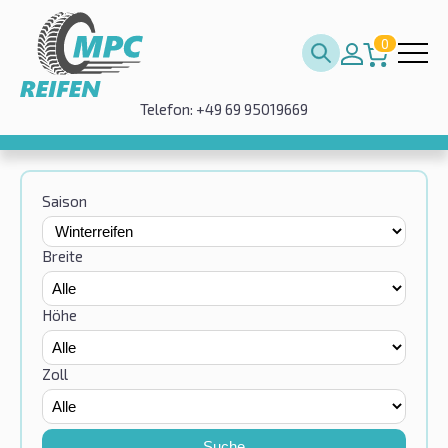
0
Telefon: +49 69 95019669
Saison
Breite
Höhe
Zoll
Suche