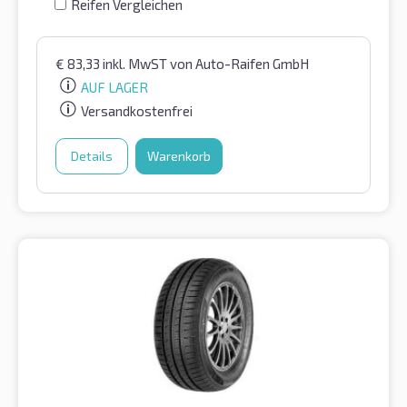
Reifen Vergleichen
€
83,33
inkl. MwST
von Auto-Raifen GmbH
AUF LAGER
Versandkostenfrei
Details
Warenkorb