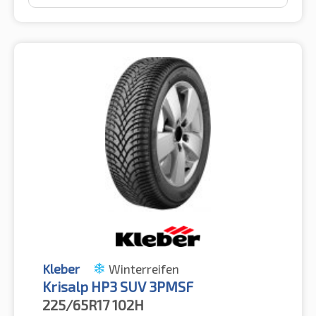
Kleber
Winterreifen
Krisalp HP3 SUV 3PMSF
225/65R17
102H