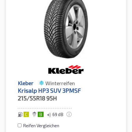
Kleber
Winterreifen
Krisalp HP3 SUV 3PMSF
215/55R18
95H
C
B
69 dB
Reifen Vergleichen