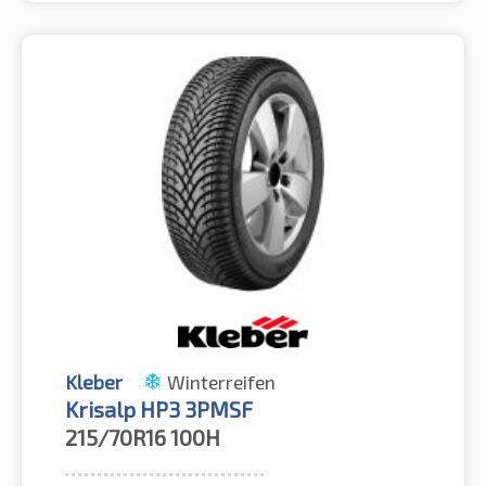
Kleber
Winterreifen
Krisalp HP3 3PMSF
215/70R16
100H