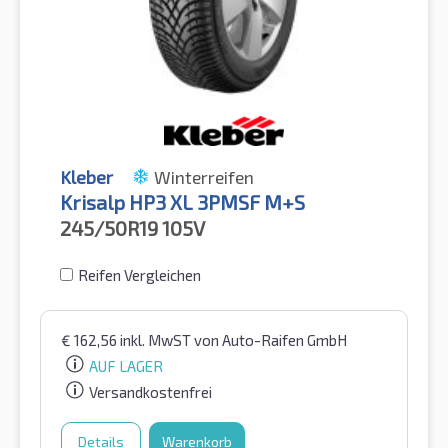
Kleber
Winterreifen
Krisalp HP3 XL 3PMSF M+S
245/50R19
105V
Reifen Vergleichen
€
162,56
inkl. MwST
von Auto-Raifen GmbH
AUF LAGER
Versandkostenfrei
Details
Warenkorb