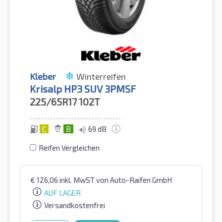
Kleber
Winterreifen
Krisalp HP3 SUV 3PMSF
225/65R17
102T
C
B
69 dB
Reifen Vergleichen
€
126,06
inkl. MwST
von Auto-Raifen GmbH
AUF LAGER
Versandkostenfrei