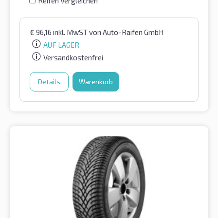
Reifen Vergleichen
€
96,16
inkl. MwST
von Auto-Raifen GmbH
AUF LAGER
Versandkostenfrei
Details
Warenkorb