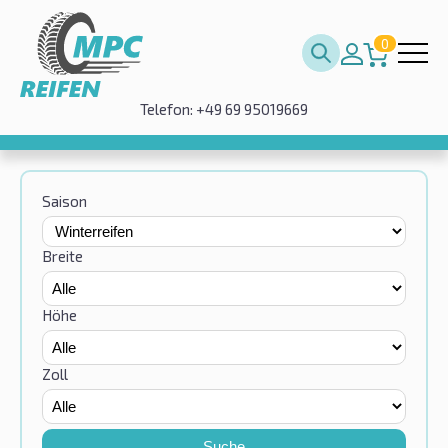
0
Telefon: +49 69 95019669
Saison
Breite
Höhe
Zoll
Suche