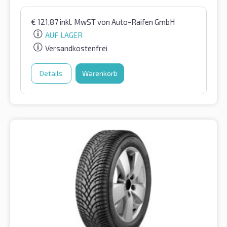
€
121,87
inkl. MwST
von Auto-Raifen GmbH
AUF LAGER
Versandkostenfrei
Details
Warenkorb