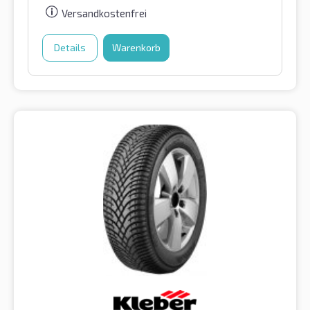
Versandkostenfrei
Details
Warenkorb