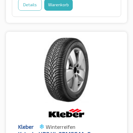
Details
Warenkorb
Kleber
Winterreifen