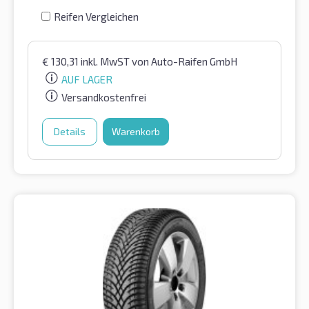
Reifen Vergleichen
€
130,31
inkl. MwST
von Auto-Raifen GmbH
AUF LAGER
Versandkostenfrei
Details
Warenkorb