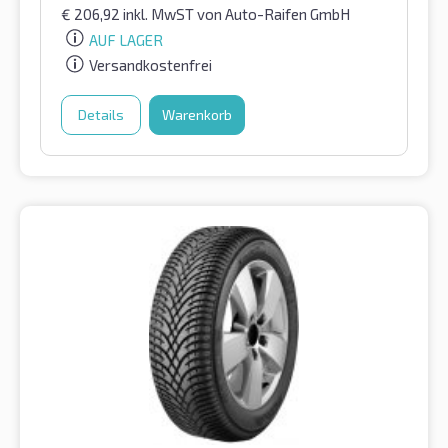
€
206,92
inkl. MwST
von Auto-Raifen GmbH
AUF LAGER
Versandkostenfrei
Details
Warenkorb