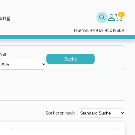
0
rung
Telefon: +49 69 95019669
Zoll
Suche
Sortieren nach