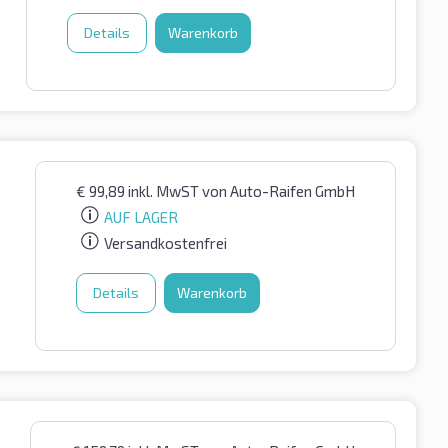
Details
Warenkorb
€
99,89
inkl. MwST
von Auto-Raifen GmbH
AUF LAGER
Versandkostenfrei
Details
Warenkorb