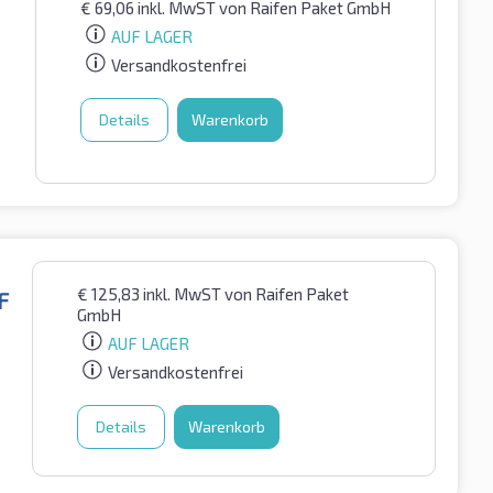
€
69,06
inkl. MwST
von Raifen Paket GmbH
AUF LAGER
Versandkostenfrei
Details
Warenkorb
€
125,83
inkl. MwST
von Raifen Paket
F
GmbH
AUF LAGER
Versandkostenfrei
Details
Warenkorb