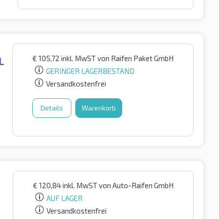
€
105,72
inkl. MwST
von Raifen Paket GmbH
L
GERINGER LAGERBESTAND
Versandkostenfrei
Details
Warenkorb
€
120,84
inkl. MwST
von Auto-Raifen GmbH
AUF LAGER
Versandkostenfrei