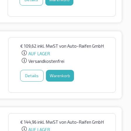
€
109,62
inkl. MwST
von Auto-Raifen GmbH
AUF LAGER
Versandkostenfrei
Details
Warenkorb
€
144,96
inkl. MwST
von Auto-Raifen GmbH
AUF LAGER