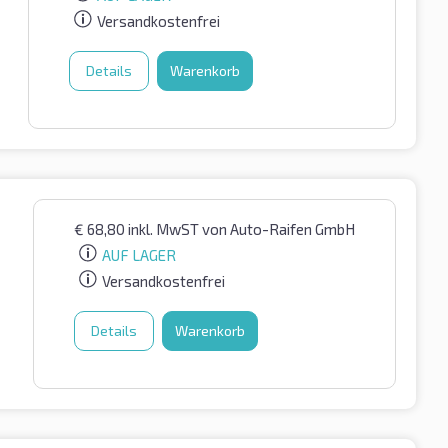
Versandkostenfrei
Details
Warenkorb
€
68,80
inkl. MwST
von Auto-Raifen GmbH
AUF LAGER
Versandkostenfrei
Details
Warenkorb