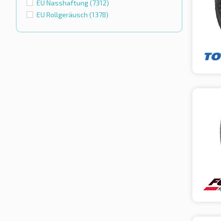
EU Nasshaftung
(7312)
EU Rollgeräusch
(1378)