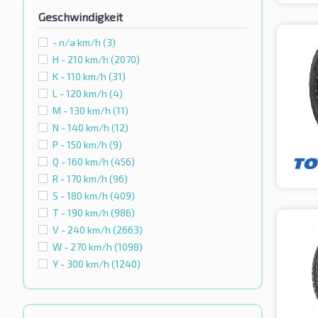
Geschwindigkeit
- n/a km/h
(3)
H - 210 km/h
(2070)
K - 110 km/h
(31)
L - 120 km/h
(4)
M - 130 km/h
(11)
N - 140 km/h
(12)
P - 150 km/h
(9)
Q - 160 km/h
(456)
R - 170 km/h
(96)
S - 180 km/h
(409)
T - 190 km/h
(986)
V - 240 km/h
(2663)
W - 270 km/h
(1098)
Y - 300 km/h
(1240)