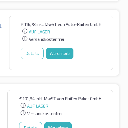
€
116,78
inkl. MwST
von Auto-Raifen GmbH
L
AUF LAGER
Versandkostenfrei
Details
Warenkorb
€
101,84
inkl. MwST
von Raifen Paket GmbH
AUF LAGER
Versandkostenfrei
Details
Warenkorb