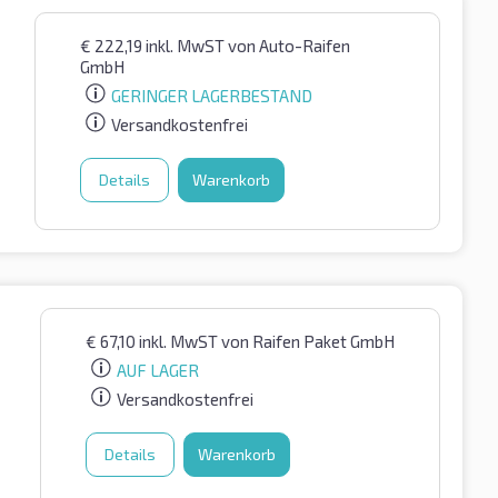
€
222,19
inkl. MwST
von Auto-Raifen
GmbH
GERINGER LAGERBESTAND
Versandkostenfrei
Details
Warenkorb
€
67,10
inkl. MwST
von Raifen Paket GmbH
AUF LAGER
Versandkostenfrei
Details
Warenkorb