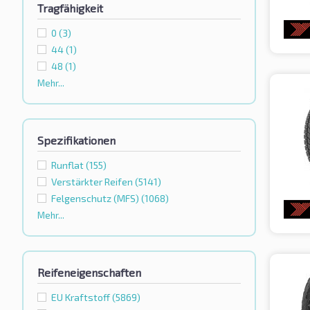
Tragfähigkeit
0
(3)
44
(1)
48
(1)
Mehr...
Spezifikationen
Runflat
(155)
Verstärkter Reifen
(5141)
Felgenschutz (MFS)
(1068)
Mehr...
Reifeneigenschaften
EU Kraftstoff
(5869)