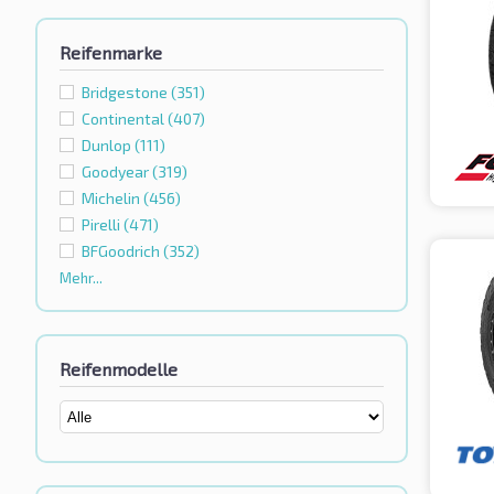
Reifenmarke
Bridgestone
(351)
Continental
(407)
Dunlop
(111)
Goodyear
(319)
Michelin
(456)
Pirelli
(471)
BFGoodrich
(352)
Mehr...
Reifenmodelle