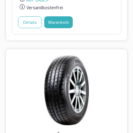
Versandkostenfrei
Details
Warenkorb