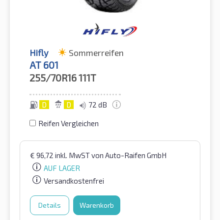
Hifly
Sommerreifen
AT 601
255/70R16
111T
D
D
72 dB
Reifen Vergleichen
€
96,72
inkl. MwST
von Auto-Raifen GmbH
AUF LAGER
Versandkostenfrei
Details
Warenkorb