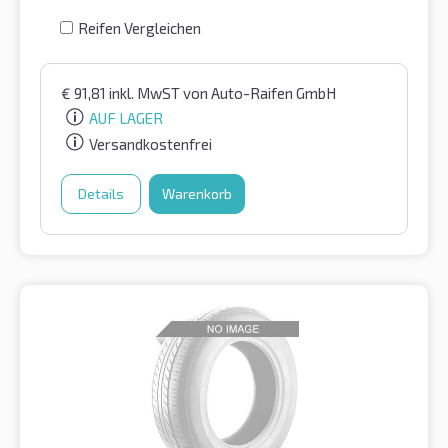
Reifen Vergleichen
€
91,81
inkl. MwST
von Auto-Raifen GmbH
AUF LAGER
Versandkostenfrei
Details
Warenkorb