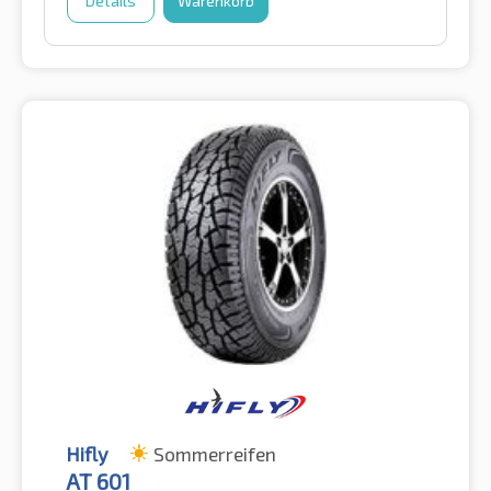
Details
Warenkorb
Hifly
Sommerreifen
AT 601