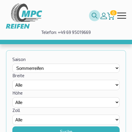
0
Telefon: +49 69 95019669
Saison
Breite
Höhe
Zoll
Suche