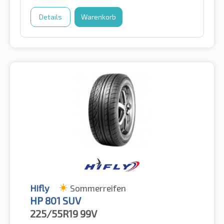
Details
Warenkorb
Hifly
Sommerreifen
HP 801 SUV
225/55R19
99V