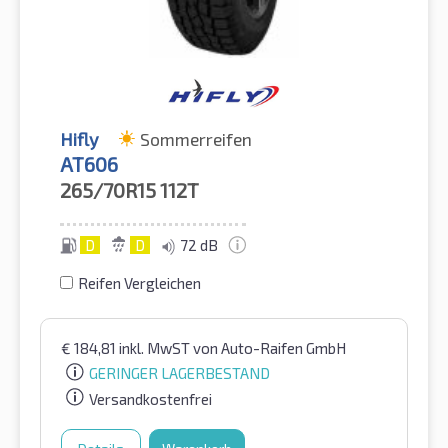
Hifly
Sommerreifen
AT606
265/70R15
112T
D
D
72 dB
Reifen Vergleichen
€
184,81
inkl. MwST
von Auto-Raifen GmbH
GERINGER LAGERBESTAND
Versandkostenfrei