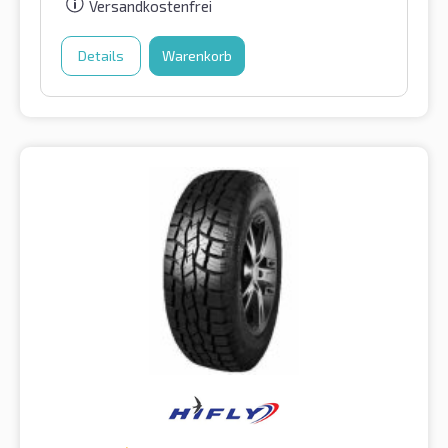
Versandkostenfrei
Details
Warenkorb