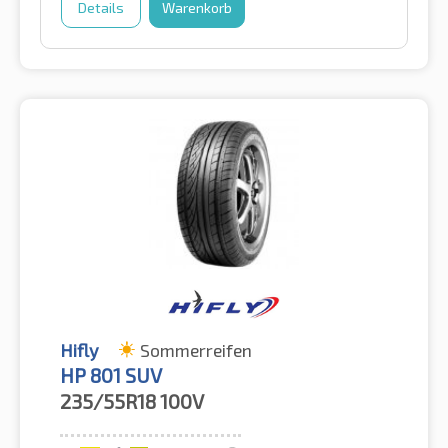
Details
Warenkorb
Hifly
Sommerreifen
HP 801 SUV
235/55R18
100V