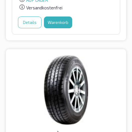
AUF LAGER
Versandkostenfrei
Details
Warenkorb