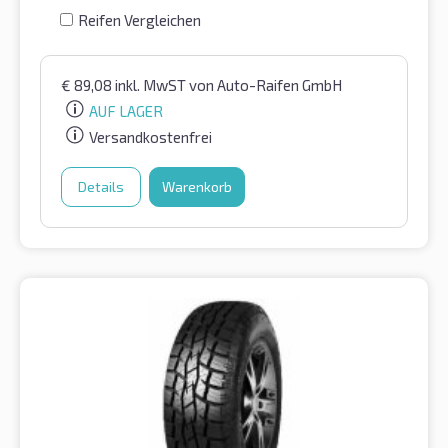
Reifen Vergleichen
€
89,08
inkl. MwST
von Auto-Raifen GmbH
AUF LAGER
Versandkostenfrei
Details
Warenkorb