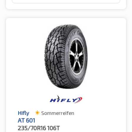
Hifly
Sommerreifen
AT 601
235/70R16
106T