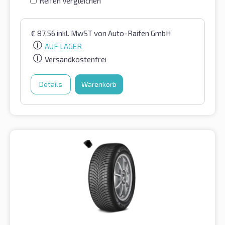
Reifen Vergleichen
€
87,56
inkl. MwST
von Auto-Raifen GmbH
AUF LAGER
Versandkostenfrei
Details
Warenkorb