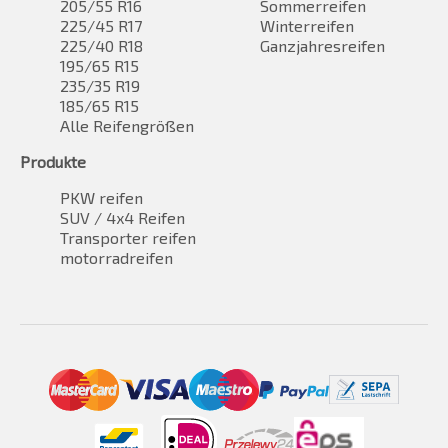
205/55 R16
Sommerreifen
225/45 R17
Winterreifen
225/40 R18
Ganzjahresreifen
195/65 R15
235/35 R19
185/65 R15
Alle Reifengrößen
Produkte
PKW reifen
SUV / 4x4 Reifen
Transporter reifen
motorradreifen