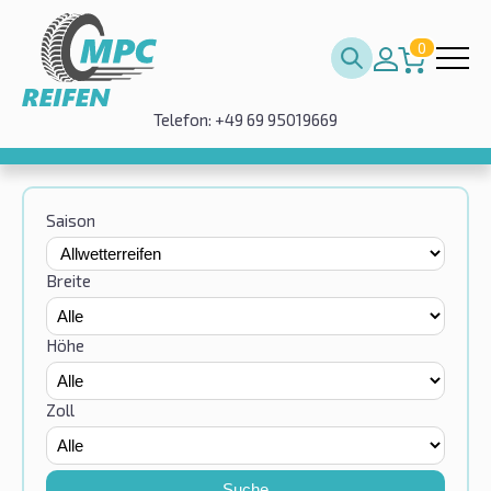
0
Telefon: +49 69 95019669
Saison
Breite
Höhe
Zoll
Suche