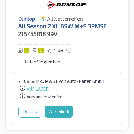
Dunlop
Allwetterreifen
All Season 2 XL BSW M+S 3PMSF
215/55R18
99V
C
C
71 dB
Reifen Vergleichen
€
108,58
inkl. MwST
von Auto-Raifen GmbH
AUF LAGER
Versandkostenfrei
Details
Warenkorb