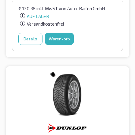
€
120,38
inkl. MwST
von Auto-Raifen GmbH
AUF LAGER
Versandkostenfrei
Details
Warenkorb