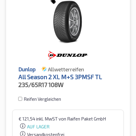
Dunlop
Allwetterreifen
All Season 2 XL M+S 3PMSF TL
235/65R17
108W
Reifen Vergleichen
€
121,54
inkl. MwST
von Raifen Paket GmbH
AUF LAGER
Versandkostenfrei