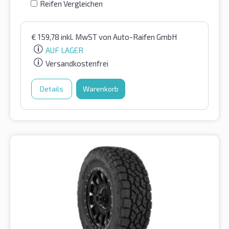
Reifen Vergleichen
€
159,78
inkl. MwST
von Auto-Raifen GmbH
AUF LAGER
Versandkostenfrei
Details
Warenkorb