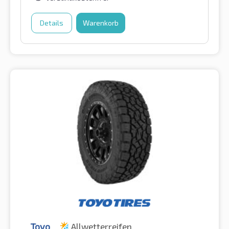
Details
Warenkorb
Toyo
Allwetterreifen