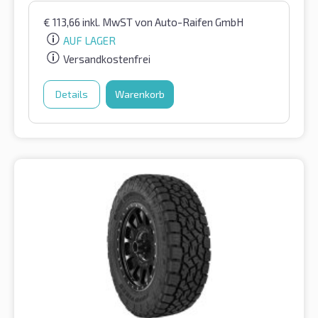
€
113,66
inkl. MwST
von Auto-Raifen GmbH
AUF LAGER
Versandkostenfrei
Details
Warenkorb