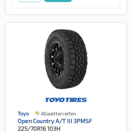
Toyo
Allwetterreifen
Open Country A/T III 3PMSF
225/70R16
103H