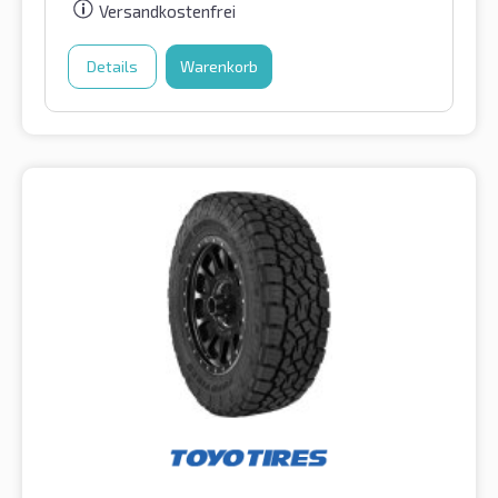
Versandkostenfrei
Details
Warenkorb