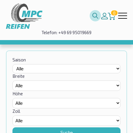
0
Telefon: +49 69 95019669
Saison
Breite
Höhe
Zoll
Suche