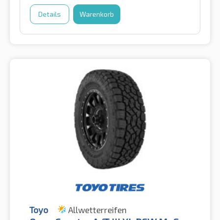
Details
Warenkorb
Toyo
Allwetterreifen