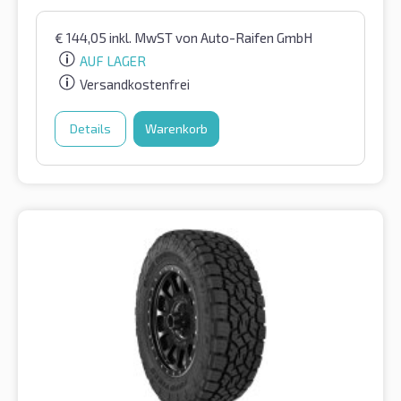
€
144,05
inkl. MwST
von Auto-Raifen GmbH
AUF LAGER
Versandkostenfrei
Details
Warenkorb