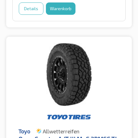
Details
Warenkorb
Toyo
Allwetterreifen