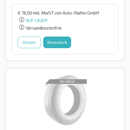
€
76,00
inkl. MwST
von Auto-Raifen GmbH
AUF LAGER
Versandkostenfrei
Details
Warenkorb