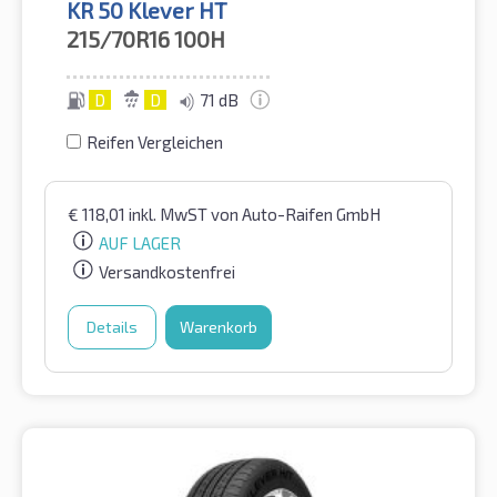
KR 50 Klever HT
215/70R16
100H
D
D
71 dB
Reifen Vergleichen
€
118,01
inkl. MwST
von Auto-Raifen GmbH
AUF LAGER
Versandkostenfrei
Details
Warenkorb