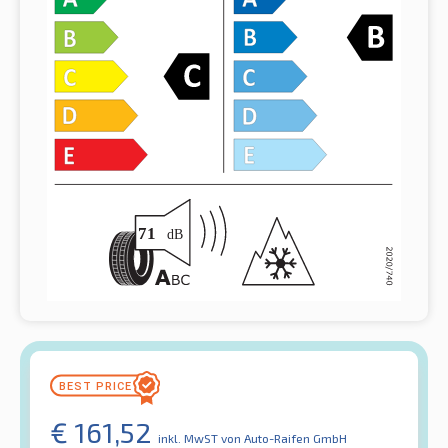
€
161,52
inkl. MwST
von Auto-Raifen GmbH