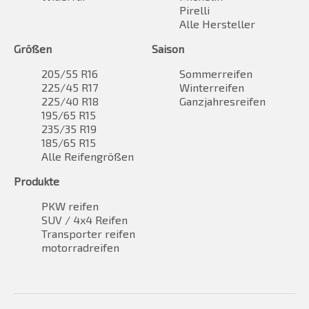
Pirelli
Alle Hersteller
Größen
Saison
205/55 R16
Sommerreifen
225/45 R17
Winterreifen
225/40 R18
Ganzjahresreifen
195/65 R15
235/35 R19
185/65 R15
Alle Reifengrößen
Produkte
PKW reifen
SUV / 4x4 Reifen
Transporter reifen
motorradreifen