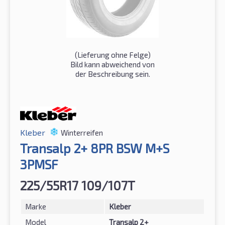
(Lieferung ohne Felge)
Bild kann abweichend von
der Beschreibung sein.
Kleber
Winterreifen
Transalp 2+ 8PR BSW M+S
3PMSF
225/55R17 109/107T
Marke
Kleber
Model
Transalp 2+