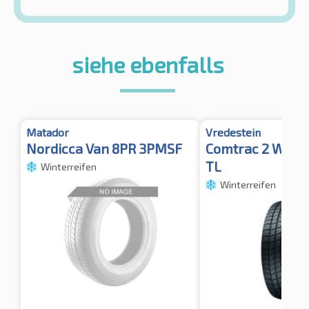
siehe ebenfalls
Matador
Vredestein
Nordicca Van 8PR 3PMSF
Comtrac 2 Wint
TL
Winterreifen
Winterreifen