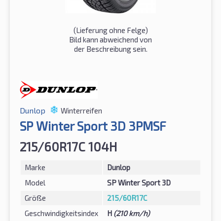
(Lieferung ohne Felge)
Bild kann abweichend von
der Beschreibung sein.
Dunlop
Winterreifen
SP Winter Sport 3D 3PMSF
215/60R17C 104H
Marke
Dunlop
Model
SP Winter Sport 3D
Größe
215/60R17C
Geschwindigkeitsindex
H
(210 km/h)