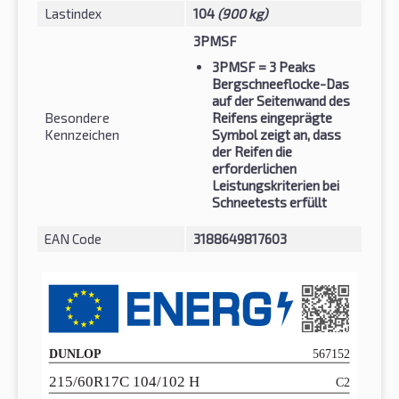
Lastindex
104
(900 kg)
3PMSF
3PMSF
= 3 Peaks
Bergschneeflocke-Das
auf der Seitenwand des
Besondere
Reifens eingeprägte
Kennzeichen
Symbol zeigt an, dass
der Reifen die
erforderlichen
Leistungskriterien bei
Schneetests erfüllt
EAN Code
3188649817603