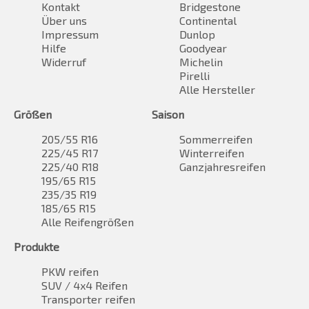
Kontakt
Bridgestone
Über uns
Continental
Impressum
Dunlop
Hilfe
Goodyear
Widerruf
Michelin
Pirelli
Alle Hersteller
Größen
Saison
205/55 R16
Sommerreifen
225/45 R17
Winterreifen
225/40 R18
Ganzjahresreifen
195/65 R15
235/35 R19
185/65 R15
Alle Reifengrößen
Produkte
PKW reifen
SUV / 4x4 Reifen
Transporter reifen