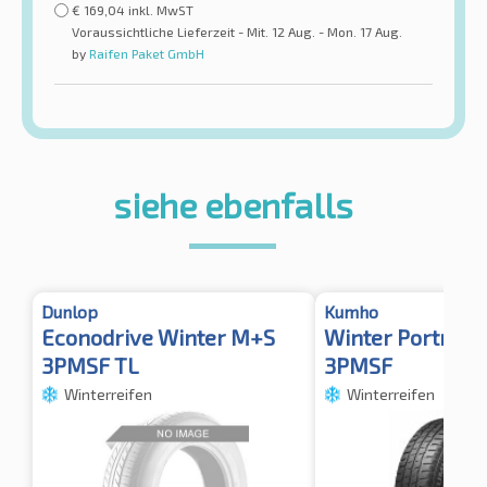
€
169,04
inkl. MwST
Voraussichtliche Lieferzeit - Mit. 12 Aug. - Mon. 17 Aug.
by
Raifen Paket GmbH
siehe ebenfalls
Dunlop
Kumho
Econodrive Winter M+S
Winter Portran 
3PMSF TL
3PMSF
Winterreifen
Winterreifen