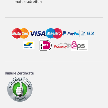
motorradreifen
Unsere Zertifikate