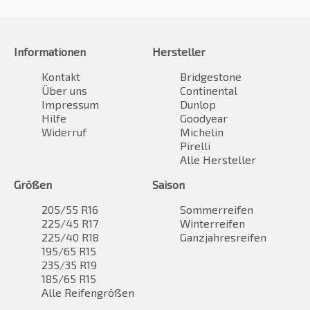
Informationen
Hersteller
Kontakt
Bridgestone
Über uns
Continental
Impressum
Dunlop
Hilfe
Goodyear
Widerruf
Michelin
Pirelli
Alle Hersteller
Größen
Saison
205/55 R16
Sommerreifen
225/45 R17
Winterreifen
225/40 R18
Ganzjahresreifen
195/65 R15
235/35 R19
185/65 R15
Alle Reifengrößen