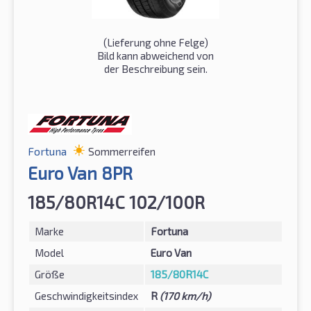
(Lieferung ohne Felge)
Bild kann abweichend von
der Beschreibung sein.
Fortuna
Sommerreifen
Euro Van 8PR
185/80R14C 102/100R
Marke
Fortuna
Model
Euro Van
Größe
185/80R14C
Geschwindigkeitsindex
R
(170 km/h)