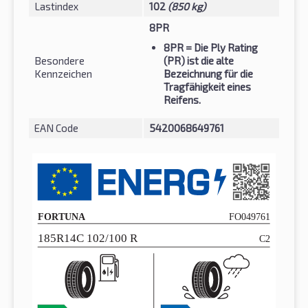
Lastindex
102
(850 kg)
8PR
8PR
= Die Ply Rating
Besondere
(PR) ist die alte
Kennzeichen
Bezeichnung für die
Tragfähigkeit eines
Reifens.
EAN Code
5420068649761