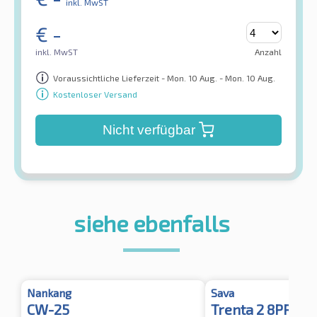
inkl. MwST
€
-
inkl. MwST
Anzahl
Voraussichtliche Lieferzeit - Mon. 10 Aug. - Mon. 10 Aug.
Kostenloser Versand
Nicht verfügbar
siehe ebenfalls
Nankang
Sava
CW-25
Trenta 2 8PR