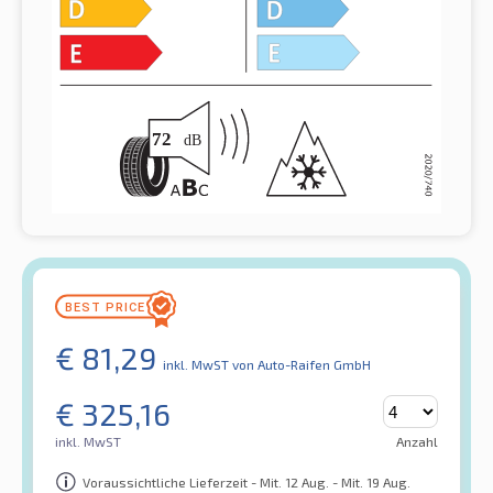
€
81,29
inkl. MwST
von Auto-Raifen GmbH
€
325,16
inkl. MwST
Anzahl
Voraussichtliche Lieferzeit - Mit. 12 Aug. - Mit. 19 Aug.