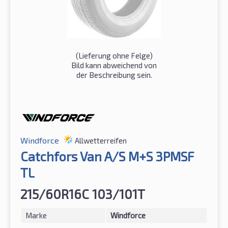
(Lieferung ohne Felge)
Bild kann abweichend von
der Beschreibung sein.
Windforce
Allwetterreifen
Catchfors Van A/S M+S 3PMSF
TL
215/60R16C 103/101T
Marke
Windforce