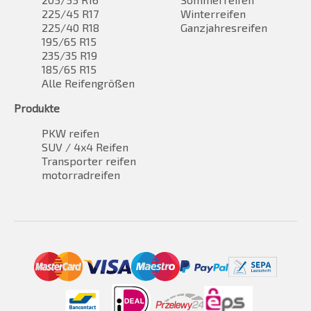
225/45 R17
Winterreifen
225/40 R18
Ganzjahresreifen
195/65 R15
235/35 R19
185/65 R15
Alle Reifengrößen
Produkte
PKW reifen
SUV / 4x4 Reifen
Transporter reifen
motorradreifen