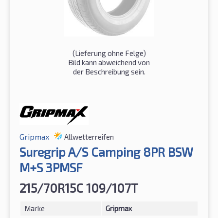
(Lieferung ohne Felge)
Bild kann abweichend von
der Beschreibung sein.
Gripmax
Allwetterreifen
Suregrip A/S Camping 8PR BSW
M+S 3PMSF
215/70R15C 109/107T
Marke
Gripmax