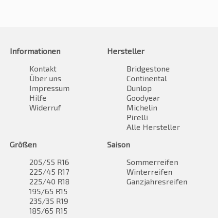
Informationen
Hersteller
Kontakt
Bridgestone
Über uns
Continental
Impressum
Dunlop
Hilfe
Goodyear
Widerruf
Michelin
Pirelli
Alle Hersteller
Größen
Saison
205/55 R16
Sommerreifen
225/45 R17
Winterreifen
225/40 R18
Ganzjahresreifen
195/65 R15
235/35 R19
185/65 R15