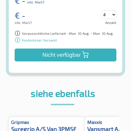
€
-
inkl. MwST
€
-
inkl. MwST
Anzahl
Voraussichtliche Lieferzeit - Mon. 10 Aug. - Mon. 10 Aug.
Kostenloser Versand
Nicht verfügbar
siehe ebenfalls
Gripmax
Maxxis
Suregrip A/S Van 3PMSF
Vansmart A/S A