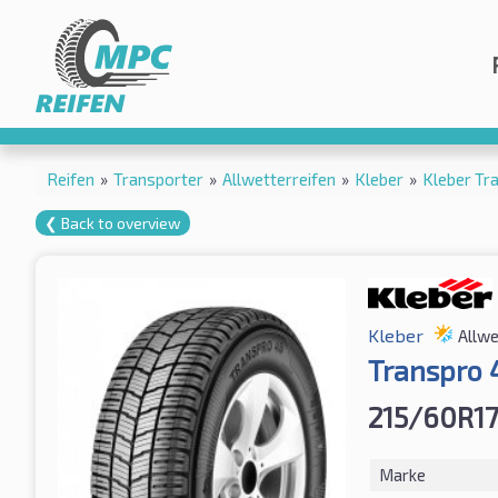
Reifen
»
Transporter
»
Allwetterreifen
»
Kleber
»
Kleber T
❮ Back to overview
Kleber
Allwe
Transpro
215/60R17
Marke