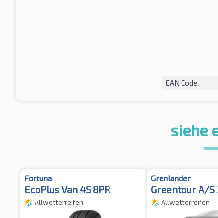
EAN Code
siehe 
Fortuna
Grenlander
EcoPlus Van 4S 8PR
Greentour A/S
Allwetterreifen
Allwetterreifen