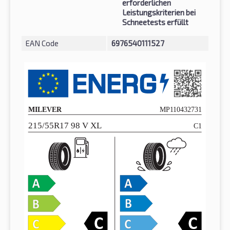
erforderlichen
Leistungskriterien bei
Schneetests erfüllt
EAN Code
6976540111527