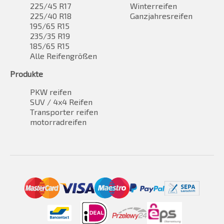
225/45 R17
Winterreifen
225/40 R18
Ganzjahresreifen
195/65 R15
235/35 R19
185/65 R15
Alle Reifengrößen
Produkte
PKW reifen
SUV / 4x4 Reifen
Transporter reifen
motorradreifen