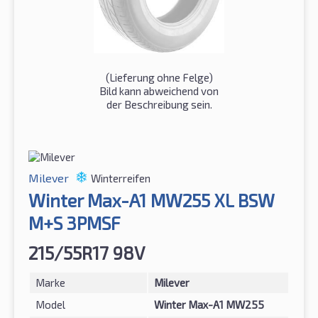
(Lieferung ohne Felge)
Bild kann abweichend von
der Beschreibung sein.
Milever
Winterreifen
Winter Max-A1 MW255 XL BSW
M+S 3PMSF
215/55R17 98V
Marke
Milever
Model
Winter Max-A1 MW255