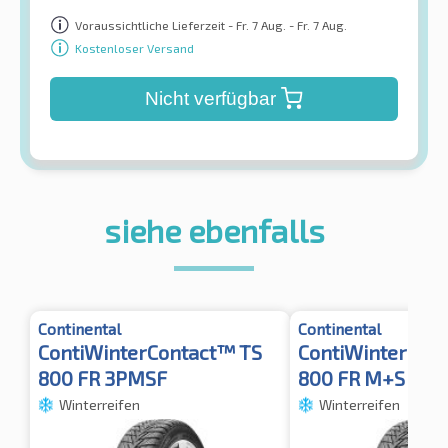
Voraussichtliche Lieferzeit - Fr. 7 Aug. - Fr. 7 Aug.
Kostenloser Versand
Nicht verfügbar
siehe ebenfalls
Continental
Continental
ContiWinterContact™ TS
ContiWinterCon
800 FR 3PMSF
800 FR M+S 3PM
Winterreifen
Winterreifen