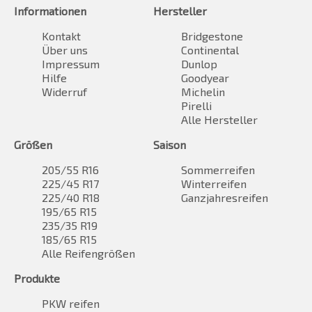
Informationen
Hersteller
Kontakt
Bridgestone
Über uns
Continental
Impressum
Dunlop
Hilfe
Goodyear
Widerruf
Michelin
Pirelli
Alle Hersteller
Größen
Saison
205/55 R16
Sommerreifen
225/45 R17
Winterreifen
225/40 R18
Ganzjahresreifen
195/65 R15
235/35 R19
185/65 R15
Alle Reifengrößen
Produkte
PKW reifen