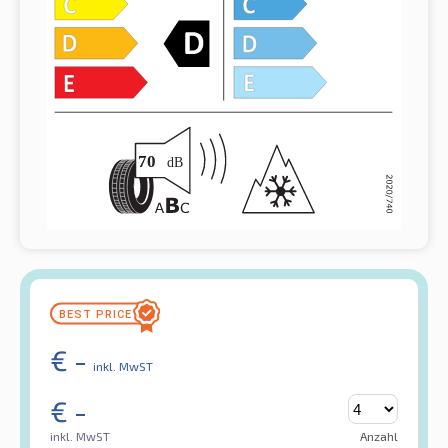
€
-
inkl. MwST
€
-
inkl. MwST
Anzahl