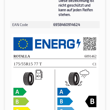
Diese Bezeichnung ist
nicht geschützt und
kann auf jeden Reifen
stehen.
EAN Code
6958460914624