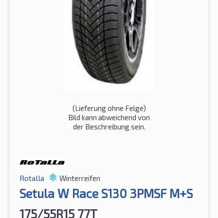
(Lieferung ohne Felge)
Bild kann abweichend von
der Beschreibung sein.
Rotalla
Winterreifen
Setula W Race S130 3PMSF M+S
175/55R15 77T