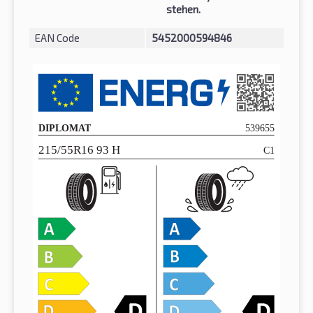
stehen.
EAN Code
5452000594846