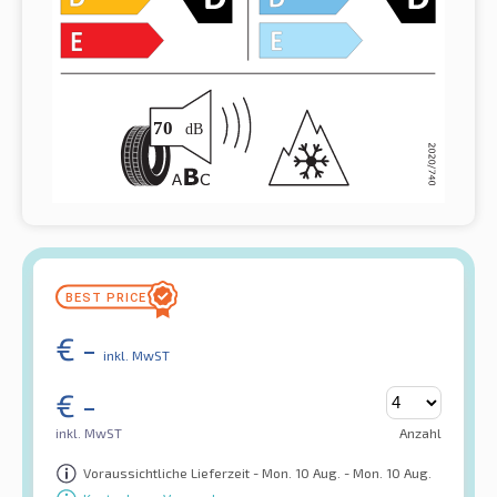
€
-
inkl. MwST
€
-
inkl. MwST
Anzahl
Voraussichtliche Lieferzeit - Mon. 10 Aug. - Mon. 10 Aug.