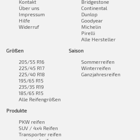
Kontakt
Bridgestone
Über uns
Continental
Impressum
Dunlop
Hilfe
Goodyear
Widerruf
Michelin
Pirelli
Alle Hersteller
Größen
Saison
205/55 R16
Sommerreifen
225/45 R17
Winterreifen
225/40 R18
Ganzjahresreifen
195/65 R15
235/35 R19
185/65 R15
Alle Reifengrößen
Produkte
PKW reifen
SUV / 4x4 Reifen
Transporter reifen