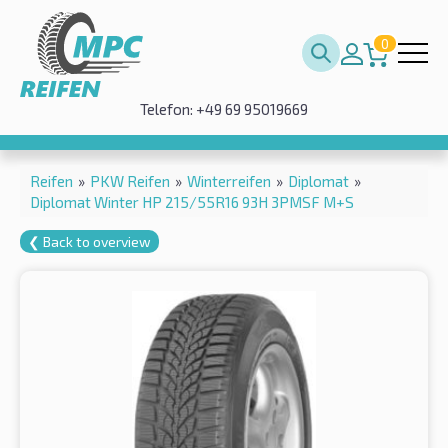
0
Telefon: +49 69 95019669
Reifen
»
PKW Reifen
»
Winterreifen
»
Diplomat
»
Diplomat Winter HP 215/55R16 93H 3PMSF M+S
❮ Back to overview