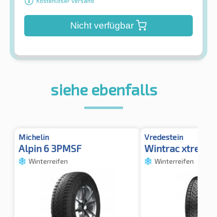
Kostenloser Versand
Nicht verfügbar
siehe ebenfalls
Michelin
Vredestein
Alpin 6 3PMSF
Wintrac xtreme 
Winterreifen
Winterreifen