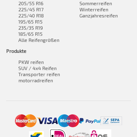
205/55 R16
Sommerreifen
225/45 R17
Winterreifen
225/40 R18
Ganzjahresreifen
195/65 R15
235/35 R19
185/65 R15
Alle Reifengrößen
Produkte
PKW reifen
SUV / 4x4 Reifen
Transporter reifen
motorradreifen