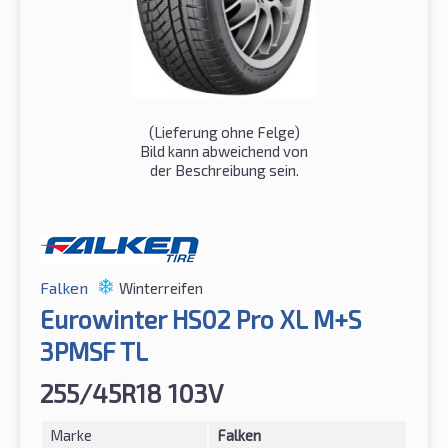
(Lieferung ohne Felge)
Bild kann abweichend von
der Beschreibung sein.
Falken
Winterreifen
Eurowinter HS02 Pro XL M+S
3PMSF TL
255/45R18 103V
Marke
Falken