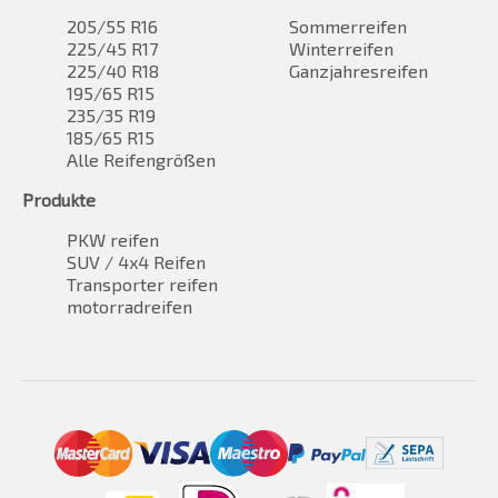
205/55 R16
Sommerreifen
225/45 R17
Winterreifen
225/40 R18
Ganzjahresreifen
195/65 R15
235/35 R19
185/65 R15
Alle Reifengrößen
Produkte
PKW reifen
SUV / 4x4 Reifen
Transporter reifen
motorradreifen