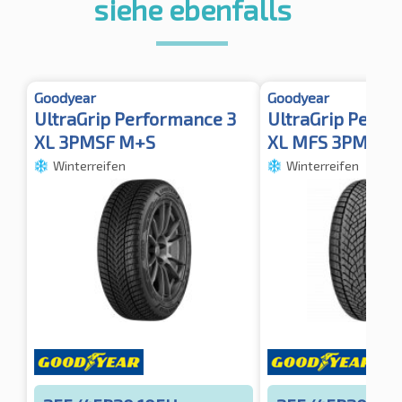
siehe ebenfalls
Goodyear
Goodyear
UltraGrip Performance 3
UltraGrip Perfo
XL 3PMSF M+S
XL MFS 3PMSF
Winterreifen
Winterreifen